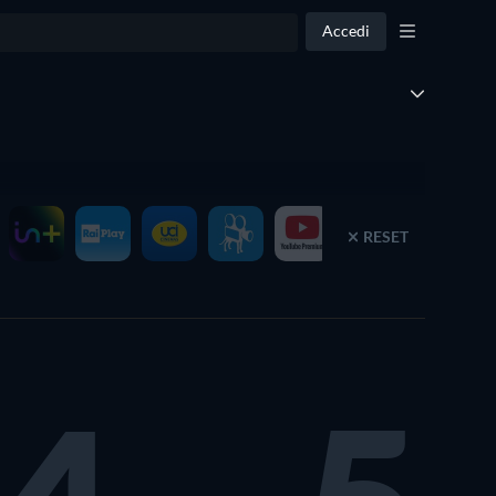
Accedi
RESET