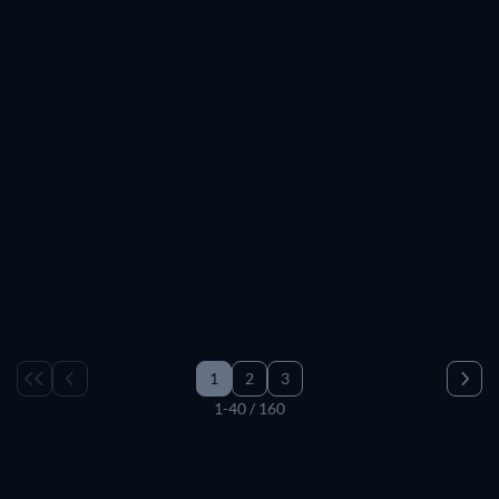
TV
TV
TV
TV
TV
TV
TV
TV
TV
TV
TV
TV
TV
TV
TV
TV
TV
TV
TV
TV
TV
TV
TV
TV
TV
TV
TV
TV
TV
TV
TV
TV
TV
TV
1
2
3
1-40 / 160