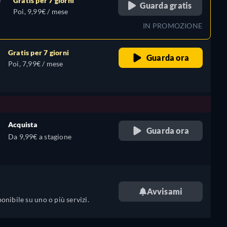
e
Gratis per 7 giorni
Guarda gratis
Poi, 9,99€ / mese
IN PROMOZIONE
Gratis per 7 giorni
Guarda ora
Poi, 7,99€ / mese
Acquista
Guarda ora
Da 9,99€ a stagione
Avvisami
ponibile su uno o più servizi.