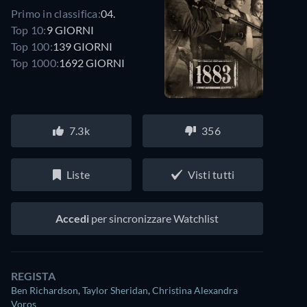
Primo in classifica:
04.
Top 10:
9 GIORNI
Top 100:
139 GIORNI
Top 1000:
1692 GIORNI
7.3k
356
Liste
Visti tutti
Accedi
per sincronizzare Watchlist
REGISTA
Ben Richardson
,
Taylor Sheridan
,
Christina Alexandra
Voros