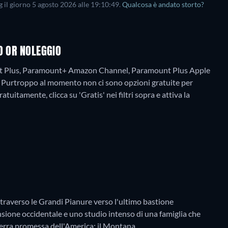
g il giorno
5 agosto 2026
alle
19:10:49
.
Qualcosa è andato storto?
O OR NOLEGGIO
nt Plus, Paramount+ Amazon Channel, Paramount Plus Apple
.
Purtroppo al momento non ci sono opzioni gratuite per
uitamente, clicca su 'Gratis' nei filtri sopra e attiva la
traverso le Grandi Pianure verso l'ultimo bastione
nsione occidentale e uno studio intenso di una famiglia che
terra promessa dell'America: il Montana.