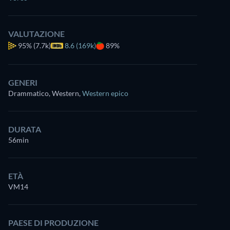
VALUTAZIONE
95%
(7.7k)
8.6 (169k)
89%
GENERI
Drammatico, Western
,
Western epico
DURATA
56min
ETÀ
VM14
PAESE DI PRODUZIONE