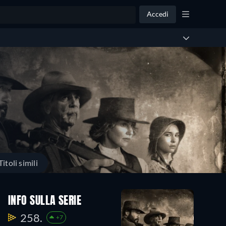
Accedi
Titoli simili
INFO SULLA SERIE
258.
+7