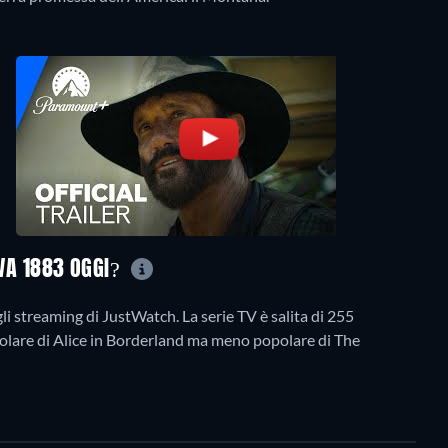
OVA 1883 OGGI?
li streaming di JustWatch. La serie TV è salita di 255
ù popolare di Alice in Borderland ma meno popolare di The