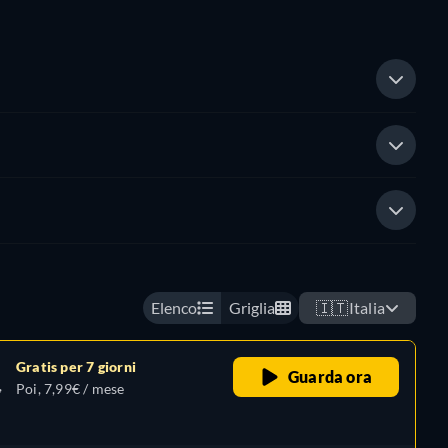
Elenco
Griglia
🇮🇹
Italia
Gratis per 7 giorni
Guarda ora
,
Poi, 7,99€ / mese