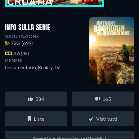
INFO SULLA SERIE
VALUTAZIONE
73%
(699)
8.6 (8k)
GENERI
Documentario, Reality TV
534
165
Liste
Visti tutti
Accedi
per sincronizzare Watchlist