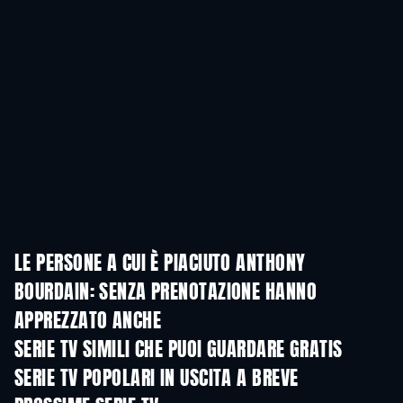
LE PERSONE A CUI È PIACIUTO ANTHONY
BOURDAIN: SENZA PRENOTAZIONE HANNO
APPREZZATO ANCHE
TV
TV
SERIE TV SIMILI CHE PUOI GUARDARE GRATIS
TV
TV
SERIE TV POPOLARI IN USCITA A BREVE
TV
TV