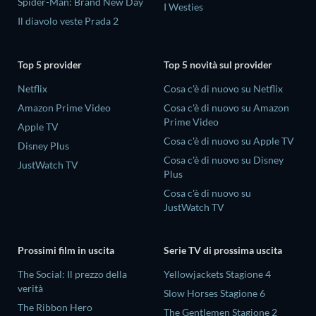
Spider-Man: Brand New Day
I Westies
Il diavolo veste Prada 2
Top 5 provider
Top 5 novità sul provider
Netflix
Cosa c'è di nuovo su Netflix
Amazon Prime Video
Cosa c'è di nuovo su Amazon
Prime Video
Apple TV
Cosa c'è di nuovo su Apple TV
Disney Plus
Cosa c'è di nuovo su Disney
JustWatch TV
Plus
Cosa c'è di nuovo su
JustWatch TV
Prossimi film in uscita
Serie TV di prossima uscita
The Social: Il prezzo della
Yellowjackets Stagione 4
verità
Slow Horses Stagione 6
The Ribbon Hero
The Gentlemen Stagione 2