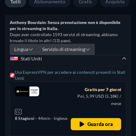
Tutti
Abbonamento
Gratis
Acquista
Anthony Bourdain: Senza prenotazione non è disponibile
per lo streaming in Italia.
Dopo aver controllato 1593 servizi di streaming, abbiamo
trovato il titolo in altri (13) paesi.
Lingua
Servizio di streaming
Stati Uniti
Usa ExpressVPN per accedere ai contenuti presenti in Stati
Uniti
Gratis per 7 giorni
Poi, 5,99 USD (5,18€) /
mese
CC
8 Stagioni -
44min
- Inglese
Guarda ora