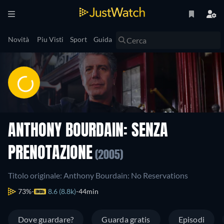
Novità
Piu Visti
Sport
Guida
ANTHONY BOURDAIN: SENZA
PRENOTAZIONE
(2005)
Titolo originale: Anthony Bourdain: No Reservations
73%
8.6 (8.8k)
44min
Dove guardare?
Guarda gratis
Episodi