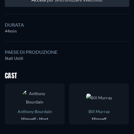
DURATA
44min
PAESE DI PRODUZIONE
Stati Uniti
CAST
Anthony Bourdain
Bill Murray
Himself - Host
Himself