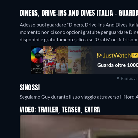
DINERS, DRIVE-INS AND DIVES ITALIA - GUAR
Adesso puoi guardare "Diners, Drive-Ins And Dives Itali
momento non ci sono opzioni gratuite per guardare Diner
disponibile gratuitamente, clicca su 'Gratis' nei filtri sop
Rimuovi 
SINOSSI
Seguiamo Guy durante il suo viaggio attraverso il Nord Ame
VIDEO: TRAILER, TEASER, EXTRA