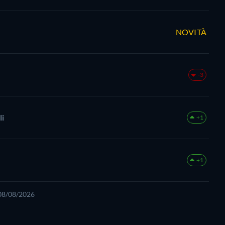
NOVITÀ
-3
li
+1
+1
 08/08/2026