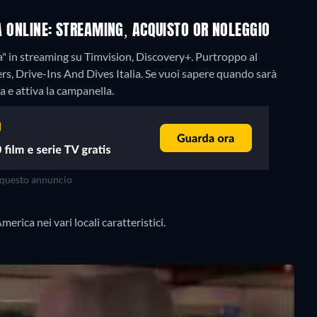
DA ONLINE: STREAMING, ACQUISTO OR NOLEGGIO
a" in streaming su Timvision, Discovery+.
Purtroppo al
s, Drive-Ins And Dives Italia. Se vuoi sapere quando sarà
ra e attiva la campanella.
questo annuncio
rica nei vari locali caratteristici.