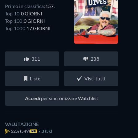
Primo in classifica:
157.
Top 10:
0 GIORNI
Top 100:
0 GIORNI
Top 1000:
17 GIORNI
311
238
Liste
Visti tutti
Accedi
per sincronizzare Watchlist
VALUTAZIONE
52%
(549)
7.3 (5k)