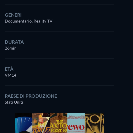
GENERI
Documentario, Reality TV
DURATA
26min
ETÀ
VM14
PAESE DI PRODUZIONE
Stati Uniti