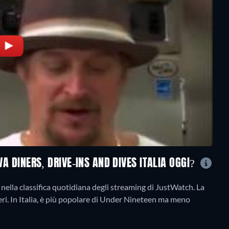
VA DINERS, DRIVE-INS AND DIVES ITALIA OGGI?
nella classifica quotidiana degli streaming di JustWatch. La
a ieri. In Italia, è più popolare di Under Nineteen ma meno