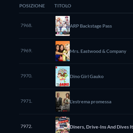
POSIZIONE
TITOLO
7968.
ARP Backstage Pass
7969.
Mrs. Eastwood & Company
7970.
Dino Girl Gauko
7971.
L'estrema promessa
7972.
Diners, Drive-Ins And Dives It