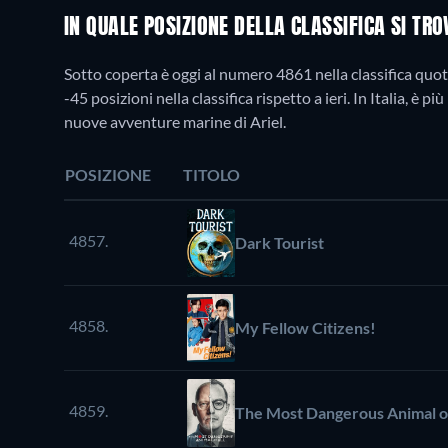
IN QUALE POSIZIONE DELLA CLASSIFICA SI TR
Sotto coperta è oggi al numero 4861 nella classifica quot
-45 posizioni nella classifica rispetto a ieri. In Italia, è
nuove avventure marine di Ariel.
POSIZIONE
TITOLO
4857.
Dark Tourist
4858.
My Fellow Citizens!
4859.
The Most Dangerous Animal of