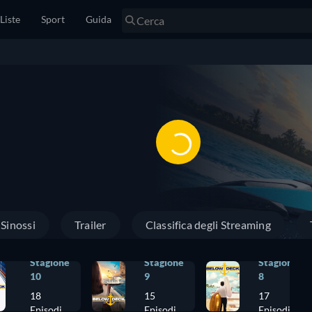
Liste
Sport
Guida
Sinossi
Trailer
Classifica degli Streaming
Stagione
Stagione
Stagione
10
9
8
18
15
17
Episodi
Episodi
Episodi