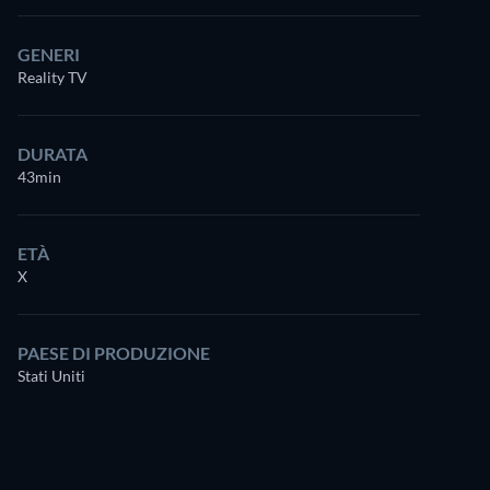
GENERI
Reality TV
DURATA
43min
ETÀ
X
PAESE DI PRODUZIONE
Stati Uniti