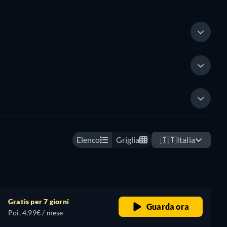
Elenco
Griglia
🇮🇹
Italia
Gratis per 7 giorni
Guarda ora
Poi, 4,99€ / mese