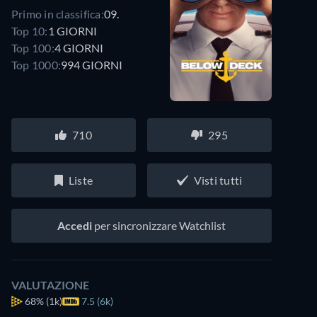
Primo in classifica:
09.
Top 10:
1 GIORNI
Top 100:
4 GIORNI
Top 1000:
994 GIORNI
710
295
Liste
Visti tutti
Accedi
per sincronizzare Watchlist
VALUTAZIONE
68%
(1k)
7.5 (6k)