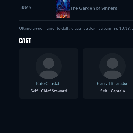
4865.
The Garden of Sinners
Ultimo aggiornamento della classifica degli streaming: 13:19,
CAST
Kate Chastain
Kerry Titheradge
Self - Chief Steward
Self - Captain