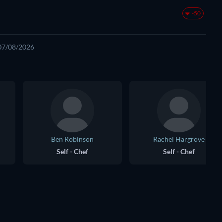
-50
 07/08/2026
Ben Robinson
Rachel Hargrove
Self - Chef
Self - Chef