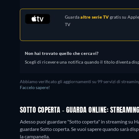
Guarda
altre serie TV
gratis su
Appl
TV
Non hai trovato quello che cercavi?
Scegli di ricevere una notifica quando il titolo diventa dis
Abbiamo verificato gli aggiornamenti su
99
servizi di streamin
Faccelo sapere!
SOTTO COPERTA - GUARDA ONLINE: STREAMING
Adesso puoi guardare "Sotto coperta" in streaming su H
guardare Sotto coperta. Se vuoi sapere quando sarà disponi
la campanella.