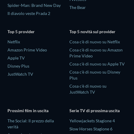
Spider-Man: Brand New Day
The Bear
Il diavolo veste Prada 2
Top 5 provider
Top 5 novità sul provider
Netflix
Cosa c'è di nuovo su Netflix
Amazon Prime Video
Cosa c'è di nuovo su Amazon
Prime Video
Apple TV
Cosa c'è di nuovo su Apple TV
Disney Plus
Cosa c'è di nuovo su Disney
JustWatch TV
Plus
Cosa c'è di nuovo su
JustWatch TV
Prossimi film in uscita
Serie TV di prossima uscita
The Social: Il prezzo della
Yellowjackets Stagione 4
verità
Slow Horses Stagione 6