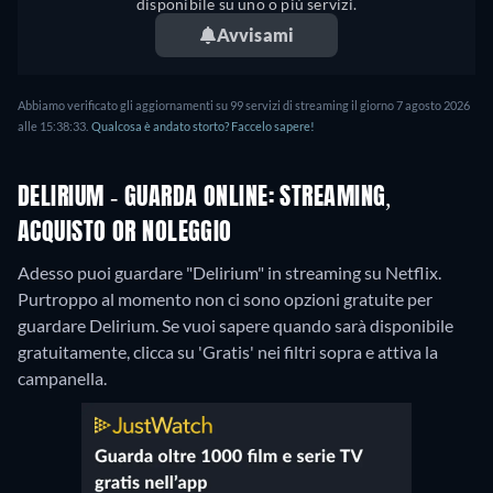
disponibile su uno o più servizi.
Avvisami
Abbiamo verificato gli aggiornamenti su 99 servizi di streaming il giorno 7 agosto 2026
alle 15:38:33.
Qualcosa è andato storto? Faccelo sapere!
DELIRIUM - GUARDA ONLINE: STREAMING,
ACQUISTO OR NOLEGGIO
Adesso puoi guardare "Delirium" in streaming su Netflix.
Purtroppo al momento non ci sono opzioni gratuite per
guardare Delirium. Se vuoi sapere quando sarà disponibile
gratuitamente, clicca su 'Gratis' nei filtri sopra e attiva la
campanella.