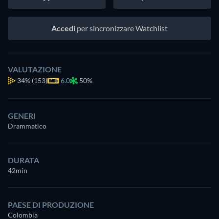
Accedi
per sincronizzare Watchlist
VALUTAZIONE
34%
(153)
6.0
50%
GENERI
Drammatico
DURATA
42min
PAESE DI PRODUZIONE
Colombia