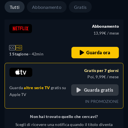
Tutti
Abbonamento
Gratis
Abbonamento
13,99€ / mese
CC
HD
Guarda ora
1 Stagione -
42min
Gratis per 7 giorni
Poi, 9,99€ / mese
Guarda
altre serie TV
gratis su
Guarda gratis
Apple TV
IN PROMOZIONE
Non hai trovato quello che cercavi?
Scegli di ricevere una notifica quando il titolo diventa