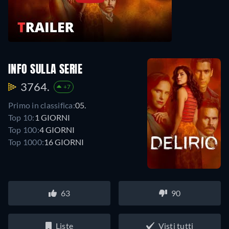
INFO SULLA SERIE
3764.
+7
Primo in classifica:
05.
Top 10:
1 GIORNI
Top 100:
4 GIORNI
Top 1000:
16 GIORNI
63
90
Liste
Visti tutti