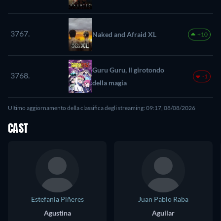
3767.
Naked and Afraid XL
+10
Guru Guru, Il girotondo
3768.
-1
della magia
Ultimo aggiornamento della classifica degli streaming: 09:17, 08/08/2026
CAST
Estefania Piñeres
Juan Pablo Raba
Agustina
Aguilar