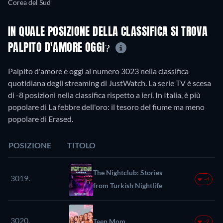
Corea del Sud
IN QUALE POSIZIONE DELLA CLASSIFICA SI TROVA
PALPITO D'AMORE OGGI?
Palpito d'amore è oggi al numero 3023 nella classifica
quotidiana degli streaming di JustWatch. La serie TV è scesa
di -8 posizioni nella classifica rispetto a ieri. In Italia, è più
popolare di La febbre dell'oro: il tesoro del fiume ma meno
popolare di Erased.
POSIZIONE
TITOLO
The Nightclub: Stories
3019.
-4
from Turkish Nightlife
3020.
Teen Mom
-2