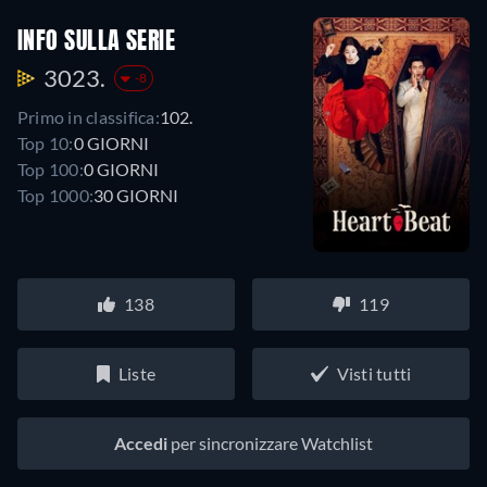
INFO SULLA SERIE
3023.
-8
Primo in classifica:
102.
Top 10:
0 GIORNI
Top 100:
0 GIORNI
Top 1000:
30 GIORNI
138
119
Liste
Visti tutti
Accedi
per sincronizzare Watchlist