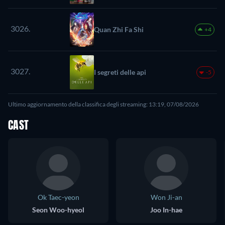
3026.
Quan Zhi Fa Shi
+4
3027.
I segreti delle api
-5
Ultimo aggiornamento della classifica degli streaming: 13:19, 07/08/2026
CAST
Ok Taec-yeon
Won Ji-an
Seon Woo-hyeol
Joo In-hae