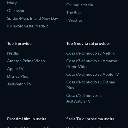
Mary
Ovunque tu sia
Obsession
The Bear
Spider-Man: Brand New Day
I Westies
Il diavolo veste Prada 2
Top 5 provider
Top 5 novità sul provider
Netflix
Cosa c'è di nuovo su Netflix
Amazon Prime Video
Cosa c'è di nuovo su Amazon
Prime Video
Apple TV
Cosa c'è di nuovo su Apple TV
Disney Plus
Cosa c'è di nuovo su Disney
JustWatch TV
Plus
Cosa c'è di nuovo su
JustWatch TV
Prossimi film in uscita
Serie TV di prossima uscita