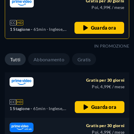
Gratis per 30 giorni
Poi, 4,99€ / mese
CC
HD
Guarda ora
1 Stagione -
61min
- Inglese,
Spagnolo, Coreano
IN PROMOZIONE
Tutti
Abbonamento
Gratis
Gratis per 30 giorni
Poi, 4,99€ / mese
CC
HD
Guarda ora
1 Stagione -
61min
- Inglese,
Spagnolo, Coreano
Gratis per 30 giorni
Poi, 4,99€ / mese