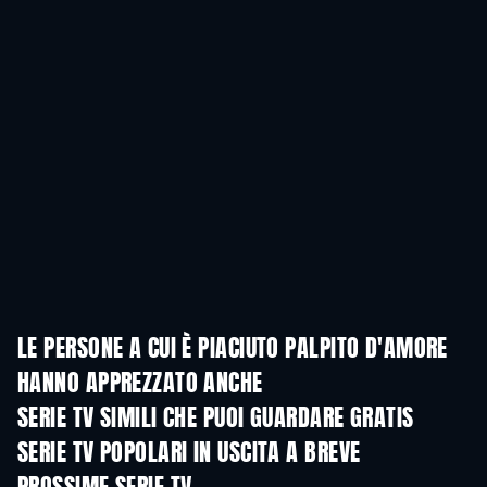
LE PERSONE A CUI È PIACIUTO PALPITO D'AMORE
HANNO APPREZZATO ANCHE
TV
TV
SERIE TV SIMILI CHE PUOI GUARDARE GRATIS
TV
TV
SERIE TV POPOLARI IN USCITA A BREVE
TV
TV