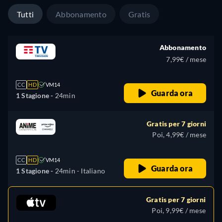
Tutti
Abbonamento
Gratis
Abbonamento
7,99€ / mese
CC
HD
VM14
Guarda ora
1 Stagione -
24min
Gratis per 7 giorni
Poi, 4,99€ / mese
CC
HD
VM14
Guarda ora
1 Stagione -
24min
- Italiano
Gratis per 7 giorni
Poi, 9,99€ / mese