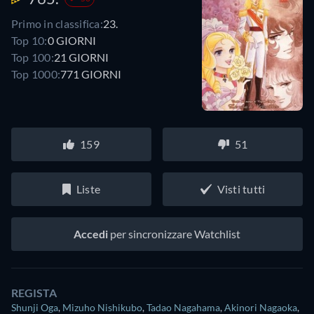
Primo in classifica:
23.
Top 10:
0 GIORNI
Top 100:
21 GIORNI
Top 1000:
771 GIORNI
159
51
Liste
Visti tutti
Accedi
per sincronizzare Watchlist
REGISTA
Shunji Oga
,
Mizuho Nishikubo
,
Tadao Nagahama
,
Akinori Nagaoka
,