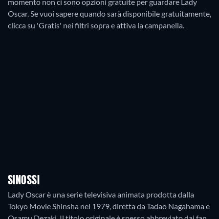
momento non ci sono opzioni gratuite per guardare Lady
Oscar. Se vuoi sapere quando sarà disponibile gratuitamente,
clicca su 'Gratis' nei filtri sopra e attiva la campanella.
SINOSSI
Lady Oscar è una serie televisiva animata prodotta dalla
Tokyo Movie Shinsha nel 1979, diretta da Tadao Nagahama e
Osamu Dezaki. Il titolo originale è spesso abbreviato dai fan