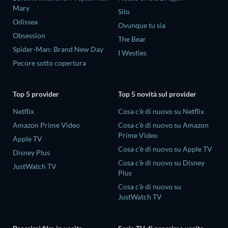
Mary
Silo
Odissea
Ovunque tu sia
Obsession
The Bear
Spider-Man: Brand New Day
I Westies
Pecore sotto copertura
Top 5 provider
Top 5 novità sul provider
Netflix
Cosa c'è di nuovo su Netflix
Amazon Prime Video
Cosa c'è di nuovo su Amazon
Prime Video
Apple TV
Cosa c'è di nuovo su Apple TV
Disney Plus
Cosa c'è di nuovo su Disney
JustWatch TV
Plus
Cosa c'è di nuovo su
JustWatch TV