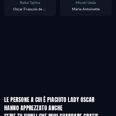
Reiko Tajima
Miyuki Ueda
Oscar François de Jarjeyes
Marie Antoinette
LE PERSONE A CUI È PIACIUTO LADY OSCAR
HANNO APPREZZATO ANCHE
TV
TV