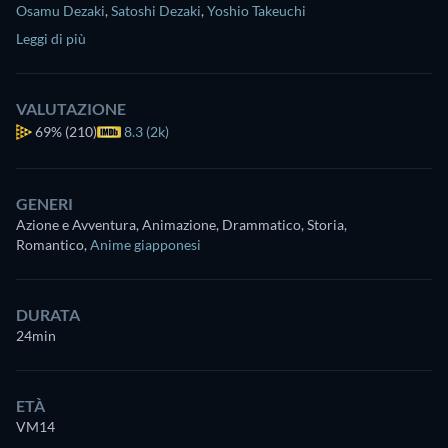
Osamu Dezaki
,
Satoshi Dezaki
,
Yoshio Takeuchi
Leggi di più
VALUTAZIONE
69%
(210)
8.3 (2k)
GENERI
Azione e Avventura, Animazione, Drammatico, Storia,
Romantico
,
Anime giapponesi
DURATA
24min
ETÀ
VM14