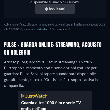
disponibile su uno o più servizi.
Avvisami
Abbiamo verificato gli aggiornamenti su 99 servizi di streaming il giorno 5 agosto 2026
alle 12:08:06.
Qualcosa è andato storto? Faccelo sapere!
PULSE - GUARDA ONLINE: STREAMING, ACQUISTO
OR NOLEGGIO
Adesso puoi guardare "Pulse" in streaming su Netflix.
Purtroppo al momento non ci sono opzioni gratuite per
guardare Pulse. Se vuoi sapere quando sarà disponibile
gratuitamente, clicca su 'Gratis' nei filtri sopra e attiva la
campanella.