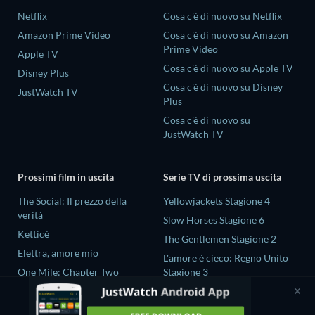
Netflix
Cosa c'è di nuovo su Netflix
Amazon Prime Video
Cosa c'è di nuovo su Amazon
Prime Video
Apple TV
Cosa c'è di nuovo su Apple TV
Disney Plus
Cosa c'è di nuovo su Disney
JustWatch TV
Plus
Cosa c'è di nuovo su
JustWatch TV
Prossimi film in uscita
Serie TV di prossima uscita
The Social: Il prezzo della
Yellowjackets Stagione 4
verità
Slow Horses Stagione 6
Ketticè
The Gentlemen Stagione 2
Elettra, amore mio
L'amore è cieco: Regno Unito
One Mile: Chapter Two
Stagione 3
One Mile: Chapter One
Ricky Gervais Alley Cats
Stagione 1