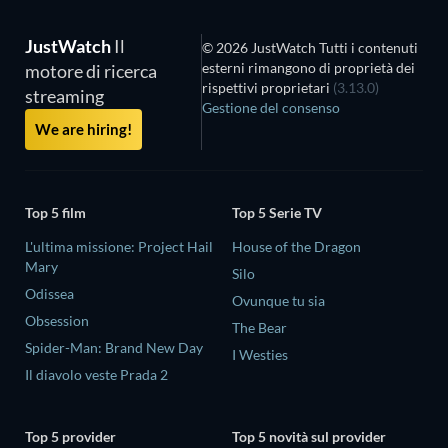
JustWatch
Il
© 2026 JustWatch Tutti i contenuti
esterni rimangono di proprietà dei
motore di ricerca
rispettivi proprietari
(3.13.0)
streaming
Gestione del consenso
We are hiring!
Top 5 film
Top 5 Serie TV
L'ultima missione: Project Hail
House of the Dragon
Mary
Silo
Odissea
Ovunque tu sia
Obsession
The Bear
Spider-Man: Brand New Day
I Westies
Il diavolo veste Prada 2
Top 5 provider
Top 5 novità sul provider