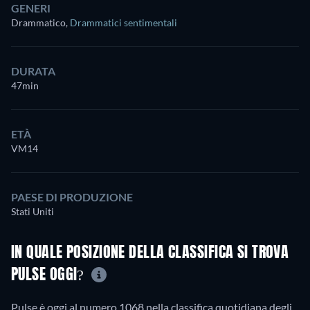
GENERI
Drammatico
,
Drammatici sentimentali
DURATA
47min
ETÀ
VM14
PAESE DI PRODUZIONE
Stati Uniti
IN QUALE POSIZIONE DELLA CLASSIFICA SI TROVA
PULSE OGGI?
Pulse è oggi al numero 1068 nella classifica quotidiana degli