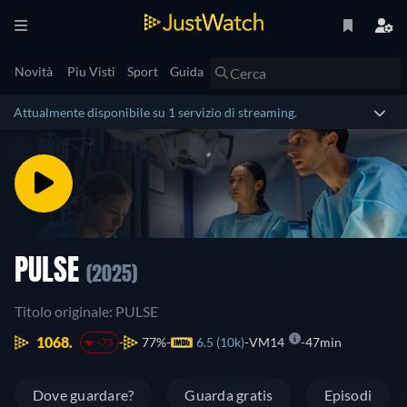
Novità
Piu Visti
Sport
Guida
Attualmente disponibile su 1 servizio di streaming.
PULSE
(2025)
Titolo originale: PULSE
1068.
77%
6.5 (10k)
VM14
47min
-75
Dove guardare?
Guarda gratis
Episodi