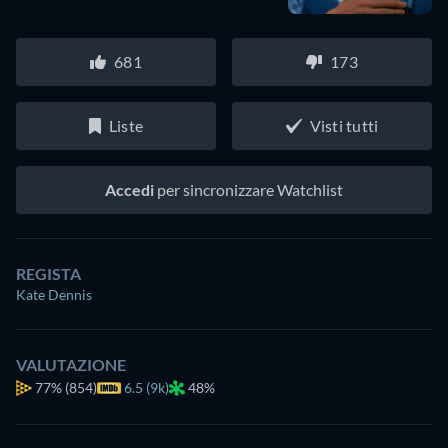
681
173
Liste
Visti tutti
Accedi
per sincronizzare Watchlist
REGISTA
Kate Dennis
VALUTAZIONE
77%
(854)
6.5 (9k)
48%