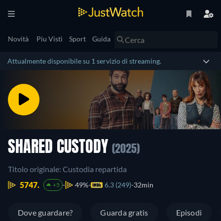
Novità
Piu Visti
Sport
Guida
Attualmente disponibile su 1 servizio di streaming.
SHARED CUSTODY
(2025)
Titolo originale: Custodia repartida
5747.
49%
6.3 (249)
32min
+5
Dove guardare?
Guarda gratis
Episodi