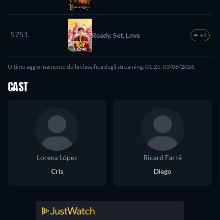
5751.
Ready, Set, Love
+4
Ultimo aggiornamento della classifica degli streaming: 01:25, 03/08/2026
CAST
Lorena López
Ricard Farré
Cris
Diego