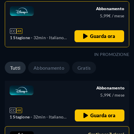
Abbonamento
5,99€ / mese
CC
4K
Guarda ora
1 Stagione -
32min
- Italiano,
Tedesco, Inglese, Spagnolo,
Francese, Polacco, Turco
IN PROMOZIONE
Tutti
Abbonamento
Gratis
Abbonamento
5,99€ / mese
CC
4K
Guarda ora
1 Stagione -
32min
- Italiano,
Tedesco, Inglese, Spagnolo,
Francese, Polacco, Turco