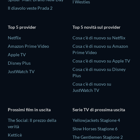
I Westies
Il diavolo veste Prada 2
Top 5 provider
Top 5 novità sul provider
Netflix
Cosa c'è di nuovo su Netflix
Amazon Prime Video
Cosa c'è di nuovo su Amazon
Prime Video
Apple TV
Cosa c'è di nuovo su Apple TV
Disney Plus
Cosa c'è di nuovo su Disney
JustWatch TV
Plus
Cosa c'è di nuovo su
JustWatch TV
Prossimi film in uscita
Serie TV di prossima uscita
The Social: Il prezzo della
Yellowjackets Stagione 4
verità
Slow Horses Stagione 6
Ketticè
The Gentlemen Stagione 2