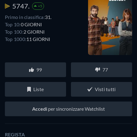
5747.
+5
Primo in classifica:
31.
Top 10:
0 GIORNI
Top 100:
2 GIORNI
Top 1000:
11 GIORNI
99
77
Liste
Visti tutti
Accedi
per sincronizzare Watchlist
REGISTA