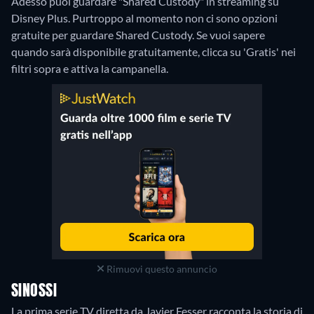
Adesso puoi guardare "Shared Custody" in streaming su
Disney Plus.
Purtroppo al momento non ci sono opzioni
gratuite per guardare Shared Custody. Se vuoi sapere
quando sarà disponibile gratuitamente, clicca su 'Gratis' nei
filtri sopra e attiva la campanella.
Rimuovi questo annuncio
SINOSSI
La prima serie TV diretta da Javier Fesser racconta la storia di