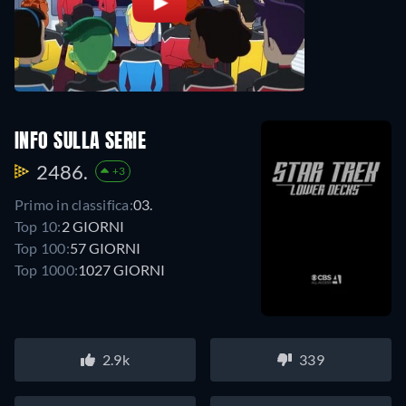
INFO SULLA SERIE
2486.
+3
Primo in classifica:
03.
Top 10:
2 GIORNI
Top 100:
57 GIORNI
Top 1000:
1027 GIORNI
2.9k
339