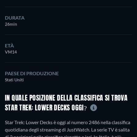
DURATA
26min
ETÀ
VM14
PAESE DI PRODUZIONE
Stati Uniti
IN QUALE POSIZIONE DELLA CLASSIFICA SI TROVA
STAR TREK: LOWER DECKS OGGI?
Star Trek: Lower Decks è oggi al numero 2486 nella classifica
quotidiana degli streaming di JustWatch. La serie TV è salita
di 3 posizioni nella classifica rispetto a ieri. In Italia, è più