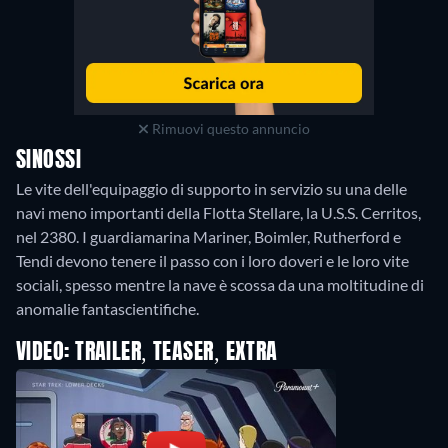
Rimuovi questo annuncio
SINOSSI
Le vite dell'equipaggio di supporto in servizio su una delle
navi meno importanti della Flotta Stellare, la U.S.S. Cerritos,
nel 2380. I guardiamarina Mariner, Boimler, Rutherford e
Tendi devono tenere il passo con i loro doveri e le loro vite
sociali, spesso mentre la nave è scossa da una moltitudine di
anomalie fantascientifiche.
VIDEO: TRAILER, TEASER, EXTRA