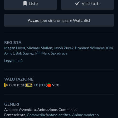
Liste
Visti tutti
Accedi
per sincronizzare Watchlist
REGISTA
Megan Lloyd
,
Michael Mullen
,
Jason Zurek
,
Brandon Williams
,
Kim
Arndt
,
Bob Suarez
,
Fill Marc Sagadraca
Leggi di più
VALUTAZIONE
88%
(3.2k)
7.8 (30k)
93%
GENERI
Azione e Avventura, Animazione, Commedia,
Fantascienza
,
Commedia fantascientifica
,
Anime moderno