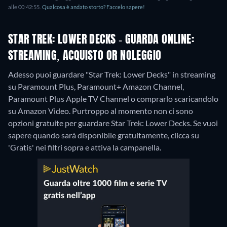
alle 00:42:55.
Qualcosa è andato storto? Faccelo sapere!
STAR TREK: LOWER DECKS - GUARDA ONLINE:
STREAMING, ACQUISTO OR NOLEGGIO
Adesso puoi guardare "Star Trek: Lower Decks" in streaming
su Paramount Plus, Paramount+ Amazon Channel,
Paramount Plus Apple TV Channel o comprarlo scaricandolo
su Amazon Video.
Purtroppo al momento non ci sono
opzioni gratuite per guardare Star Trek: Lower Decks. Se vuoi
sapere quando sarà disponibile gratuitamente, clicca su
'Gratis' nei filtri sopra e attiva la campanella.