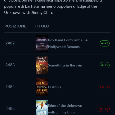
popolare di L'artista ma meno popolare di Edge of the
Unknown with Jimmy Chin.
POSIZIONE
TITOLO
Boy Band Confidential: A
2482.
+5
Hollywood Demons
Event
2483.
Something in the rain
+5
2484.
Distopia
-9
Edge of the Unknown
2485.
-13
with Jimmy Chin