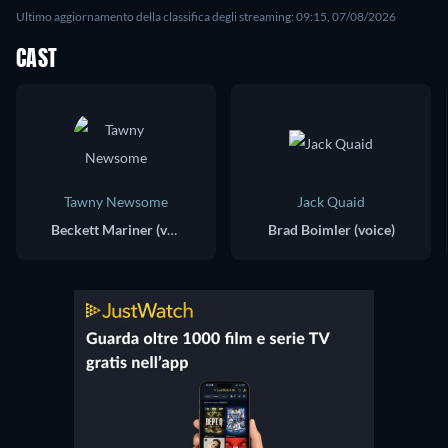
Ultimo aggiornamento della classifica degli streaming: 09:15, 07/08/2026
CAST
Tawny Newsome
Jack Quaid
Beckett Mariner (voice)
Brad Boimler (voice)