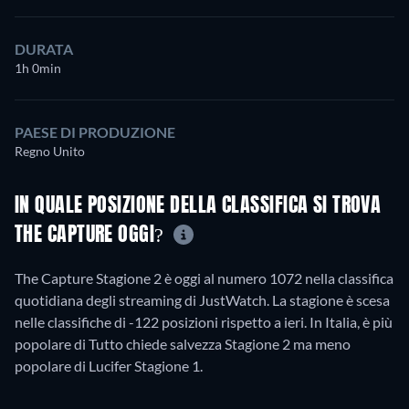
DURATA
1h 0min
PAESE DI PRODUZIONE
Regno Unito
IN QUALE POSIZIONE DELLA CLASSIFICA SI TROVA
THE CAPTURE OGGI?
The Capture Stagione 2 è oggi al numero 1072 nella classifica
quotidiana degli streaming di JustWatch. La stagione è scesa
nelle classifiche di -122 posizioni rispetto a ieri. In Italia, è più
popolare di Tutto chiede salvezza Stagione 2 ma meno
popolare di Lucifer Stagione 1.