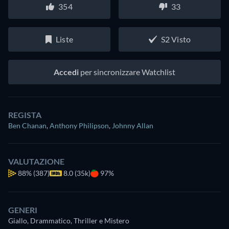
354
33
Liste
S2 Visto
Accedi
per sincronizzare Watchlist
REGISTA
Ben Chanan
,
Anthony Philipson
,
Johnny Allan
VALUTAZIONE
88%
(387)
8.0 (35k)
97%
GENERI
Giallo, Drammatico, Thriller e Mistero