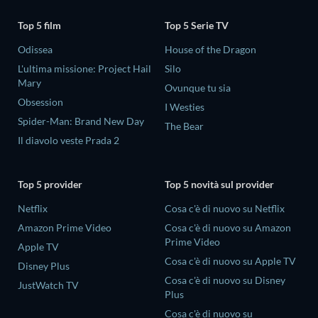
Top 5 film
Top 5 Serie TV
Odissea
House of the Dragon
L'ultima missione: Project Hail
Silo
Mary
Ovunque tu sia
Obsession
I Westies
Spider-Man: Brand New Day
The Bear
Il diavolo veste Prada 2
Top 5 provider
Top 5 novità sul provider
Netflix
Cosa c'è di nuovo su Netflix
Amazon Prime Video
Cosa c'è di nuovo su Amazon
Prime Video
Apple TV
Cosa c'è di nuovo su Apple TV
Disney Plus
Cosa c'è di nuovo su Disney
JustWatch TV
Plus
Cosa c'è di nuovo su