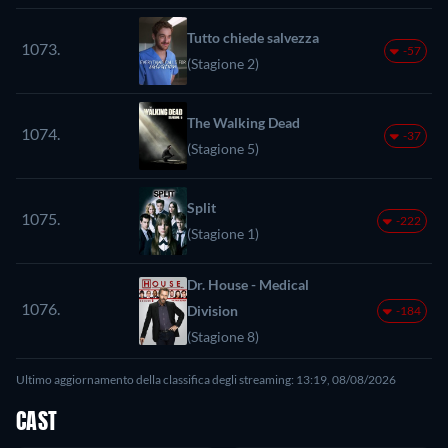
Tutto chiede salvezza
1073.
-57
(Stagione 2)
The Walking Dead
1074.
-37
(Stagione 5)
Split
1075.
-222
(Stagione 1)
Dr. House - Medical
1076.
Division
-184
(Stagione 8)
Ultimo aggiornamento della classifica degli streaming: 13:19, 08/08/2026
CAST