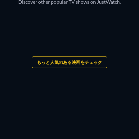
Discover other popular TV shows on JustWatch.
テレビ
テレビ
テレビ
テレビ
テレビ
テレビ
テレビ
テレビ
テレビ
テレビ
テレビ
テレビ
テレビ
テレビ
テレビ
テレビ
もっと人気のある映画をチェック