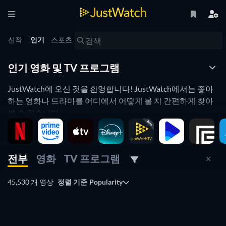
신작
인기
스포츠
인기 영화 및 TV 프로그램
JustWatch에 오신 것을 환영합니다! JustWatch에서는 좋아
하는 영화나 드라마를 어디에서 어떻게 볼 지 간편하게 찾아
볼 수 있습니다.
JustWatch는 쉽고 편리한 검색 엔진입니다. 좋아하는 동영상
서비스를 선택하면 해당되는 컨텐츠 목록을 보실 수 있으며
장르 또는 개봉 연도 등의 추가 검색 조건을 통해 오늘 밤에 딱
전부
영화
TV 프로그램
맞는 영화를 찾으실 수 있습니다. 또한 특정 영화나 드라마, 예
능 프로그램 등을 검색하면 합법적으로 볼 수 있는 사이트가
45,530 개 영상
정렬 기준
Popularity
표시됩니다.
TV
TV
TV
TV
TV
TV
TV
TV