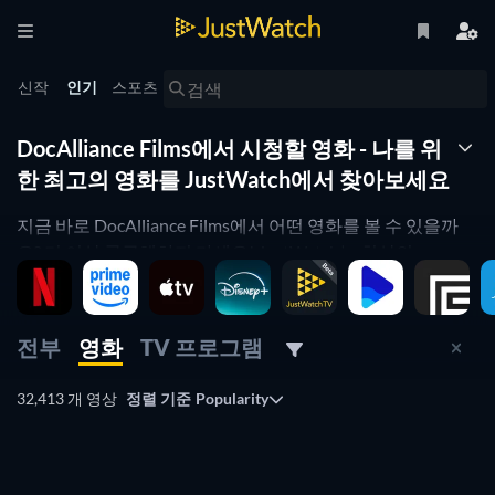
신작
인기
스포츠
DocAlliance Films에서 시청할 영화 - 나를 위
한 최고의 영화를 JustWatch에서 찾아보세요
지금 바로 DocAlliance Films에서 어떤 영화를 볼 수 있을까
요? 더 이상 궁금해하지 마세요! JustWatch는 최상의
DocAlliance Films 영화 목록을 제공합니다. 영화를 인기순으
로 정리하여 DocAlliance Films에서 최고의 영화를 선택할 수
있도록 도와드립니다. DocAlliance Films의 공포 영화 또는
전부
영화
TV 프로그램
DocAlliance Films의 코미디 영화를 보고 싶으신가요? 간단히
JustWatch 필터를 사용하여 원하는 영화를 찾아보세요. 네,
32,413 개 영상
정렬 기준
Popularity
아주 간단합니다! JustWatch는 DocAlliance Films 영화 목록
을 매일 업데이트하여 DocAlliance Films의 좋은 영화를 놓치
지 않게 도와드립니다.