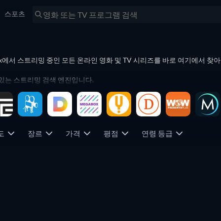
스포츠
kflix에서 스트리밍 중인 모든 온라인 영화 및 TV 시리즈를 바로 여기에서 찾
 수 있는 스트리밍 검색 엔진입니다.
를 검색하고 필터링하여 가격을 비교하세요. ＼n
연도
장르
가격
평점
연령 등급
TV
TV
TV
TV
TV
TV
TV
TV
TV
TV
TV
TV
TV