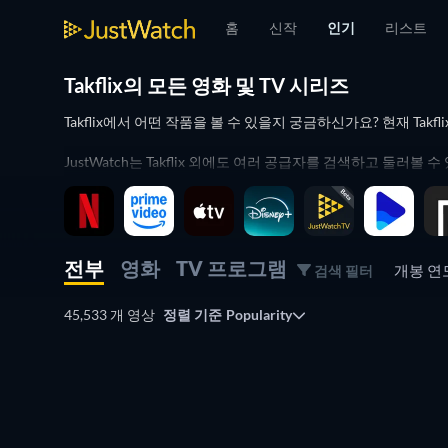
홈
신작
인기
리스트
Takflix의 모든 영화 및 TV 시리즈
Takflix에서 어떤 작품을 볼 수 있을지 궁금하신가요? 현재 Ta
JustWatch는 Takflix 외에도 여러 공급자를 검색하고 둘러볼
영화 및 TV 시리즈를 구매 또는 대여할 수 있는 최적의 공급자
전부
영화
TV 프로그램
개봉 
검색 필터
45,533 개 영상
정렬 기준
Popularity
TV
TV
TV
TV
TV
TV
TV
TV
TV
TV
TV
TV
TV