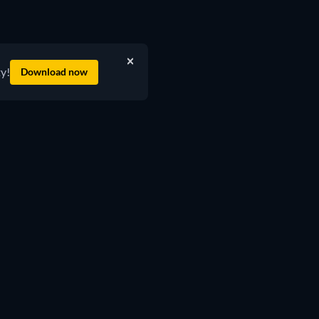
ty!
Download now