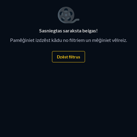
Sasniegtas saraksta beigas!
Pamēģiniet izdzēst kādu no filtriem un mēģiniet vēlreiz.
Dzēst filtrus