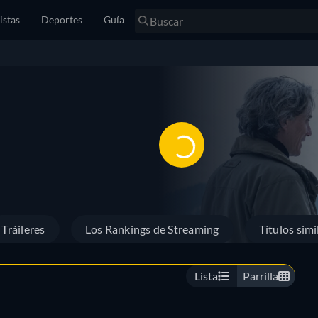
istas
Deportes
Guía
Tráileres
Los Rankings de Streaming
Títulos simi
Lista
Parrilla