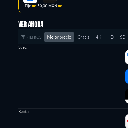
Fijo
50,00 MXN
HD
HD
VER AHORA
Mejor precio
Gratis
4K
HD
SD
FILTROS
Susc.
Rentar