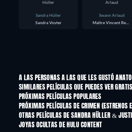
Sandra Hüller
Swann Arlaud
Sandra Voyter
Maître Vincent Renzi
A LAS PERSONAS A LAS QUE LES GUSTÓ ANAT
SIMILARES PELÍCULAS QUE PUEDES VER GRATI
PRÓXIMAS PELÍCULAS POPULARES
PRÓXIMAS PELÍCULAS DE CRIMEN (ESTRENOS E
OTRAS PELÍCULAS DE SANDRA HÜLLER & JUSTI
JOYAS OCULTAS DE HULU CONTENT
TV