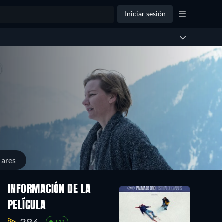
Iniciar sesión
lares
INFORMACIÓN DE LA
PELÍCULA
386.
+11