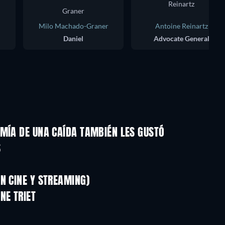
Milo Machado-Graner
Antoine Reinartz
Daniel
Advocate General
OMÍA DE UNA CAÍDA TAMBIÉN LES GUSTÓ
S
N CINE Y STREAMING)
NE TRIET
TV