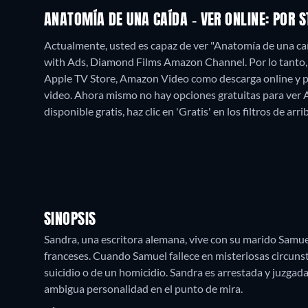
ANATOMÍA DE UNA CAÍDA - VER ONLINE: POR
Actualmente, usted es capaz de ver "Anatomía de una 
with Ads, Diamond Films Amazon Channel. Por lo tanto, e
Apple TV Store, Amazon Video como descarga online y p
video.
Ahora mismo no hay opciones gratuitas para ver A
disponible gratis, haz clic en 'Gratis' en los filtros de ar
SINOPSIS
Sandra, una escritora alemana, vive con su marido Samuel 
franceses. Cuando Samuel fallece en misteriosas circunst
suicidio o de un homicidio. Sandra es arrestada y juzgad
ambigua personalidad en el punto de mira.