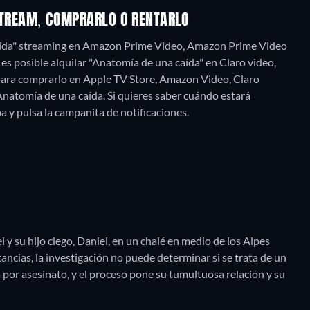
 STREAM, COMPRARLO O RENTARLO
caída" streaming en Amazon Prime Video, Amazon Prime Video
s posible alquilar "Anatomía de una caída" en Claro video,
ara comprarlo en Apple TV Store, Amazon Video, Claro
natomía de una caída. Si quieres saber cuándo estará
riba y pulsa la campanita de notificaciones.
y su hijo ciego, Daniel, en un chalé en medio de los Alpes
ancias, la investigación no puede determinar si se trata de un
a por asesinato, y el proceso pone su tumultuosa relación y su