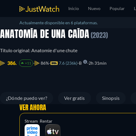
Inicio
Nuevo
Popular
L
Actualmente disponible en 6 plataformas.
ANATOMÍA DE UNA CAÍDA
(2023)
Título original: Anatomie d'une chute
386.
86%
7.6 (236k)
B
2h 31min
+11
¿Dónde puedo ver?
Ver gratis
Sinopsis
VER AHORA
Stream
Rentar