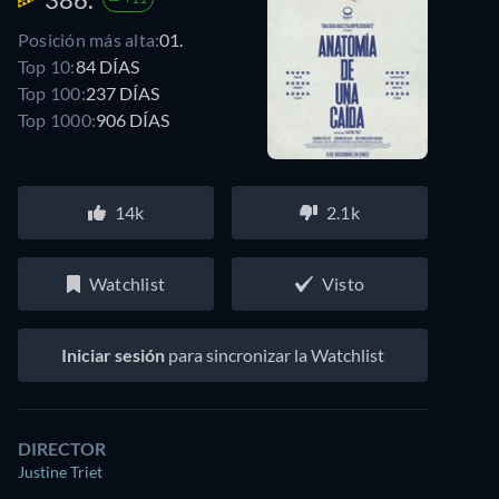
Posición más alta:
01.
Top 10:
84 DÍAS
Top 100:
237 DÍAS
Top 1000:
906 DÍAS
14k
2.1k
Watchlist
Visto
Iniciar sesión
para sincronizar la Watchlist
DIRECTOR
Justine Triet