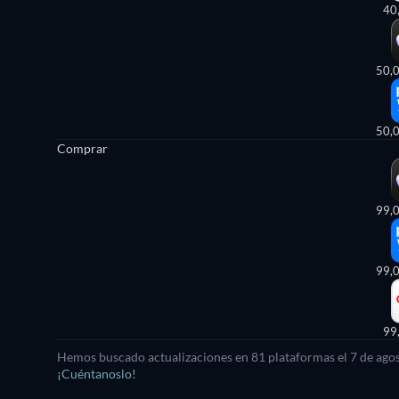
40
50,
50,
Comprar
99,
99,
99
Hemos buscado actualizaciones en
81
plataformas el
7 de ago
¡Cuéntanoslo!