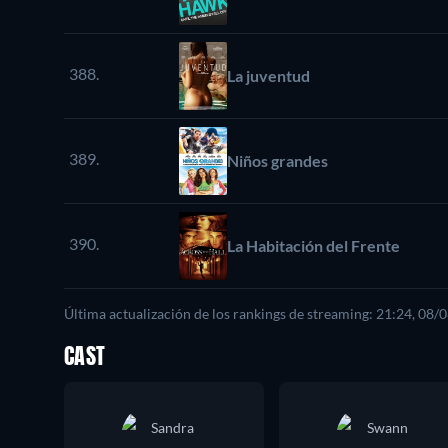
388.
La juventud
389.
Niños grandes
390.
La Habitación del Frente
Última actualización de los rankings de streaming: 21:24, 08/
CAST