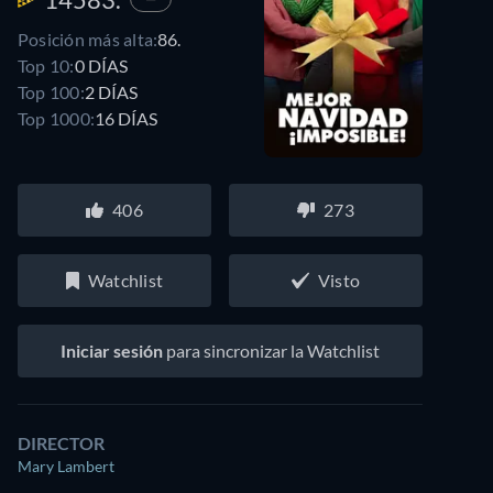
Posición más alta:
86.
Top 10:
0 DÍAS
Top 100:
2 DÍAS
Top 1000:
16 DÍAS
406
273
Watchlist
Visto
Iniciar sesión
para sincronizar la Watchlist
DIRECTOR
Mary Lambert