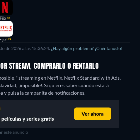
Fijo
4K
Fijo
HD
to de 2026 a las 15:36:24.
¿Hay algún problema? ¡Cuéntanoslo!
 POR STREAM, COMPRARLO O RENTARLO
osible!" streaming en Netflix, Netflix Standard with Ads.
vidad, ¡imposible!. Si quieres saber cuándo estará
riba y pulsa la campanita de notificaciones.
r este anuncio