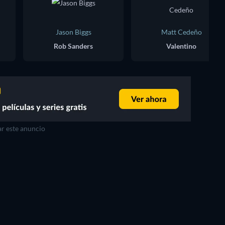
Jason Biggs
Matt Cedeño
Rob Sanders
Valentino
r este anuncio