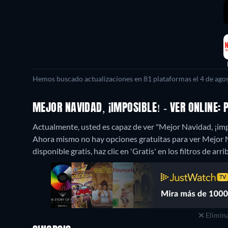
Hemos buscado actualizaciones en 81 plataformas el 4 de agos
MEJOR NAVIDAD, ¡IMPOSIBLE! - VER ONLINE:
Actualmente, usted es capaz de ver "Mejor Navidad, ¡imp
Ahora mismo no hay opciones gratuitas para ver Mejor Na
disponible gratis, haz clic en 'Gratis' en los filtros de ar
Elimina