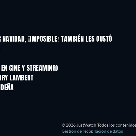
 NAVIDAD, ¡IMPOSIBLE! TAMBIÉN LES GUSTÓ
S
EN CINE Y STREAMING)
ARY LAMBERT
IDEÑA
© 2026 JustWatch Todos los contenidos 
Gestión de recopilación de datos