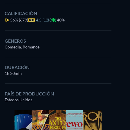
CALIFICACIÓN
56%
(679)
4.5 (12k)
40%
GÉNEROS
Comedia, Romance
DURACIÓN
1h 20min
PAÍS DE PRODUCCIÓN
Estados Unidos