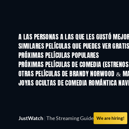
A LAS PERSONAS A LAS QUE LES GUSTÓ MEJOR
SIMILARES PELÍCULAS QUE PUEDES VER GRATI
PRÓXIMAS PELÍCULAS POPULARES
PRÓXIMAS PELÍCULAS DE COMEDIA (ESTRENOS 
OTRAS PELÍCULAS DE BRANDY NORWOOD & M
JOYAS OCULTAS DE COMEDIA ROMÁNTICA NAV
JustWatch
|
The Streaming Guide
We are hiring!