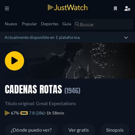
Nuevo
Popular
Deportes
Guía
Actualmente disponible en 1 plataforma.
CADENAS ROTAS
(1946)
Título original: Great Expectations
67%
7.8 (28k)
1h 58min
¿Dónde puedo ver?
Ver gratis
Sinopsis