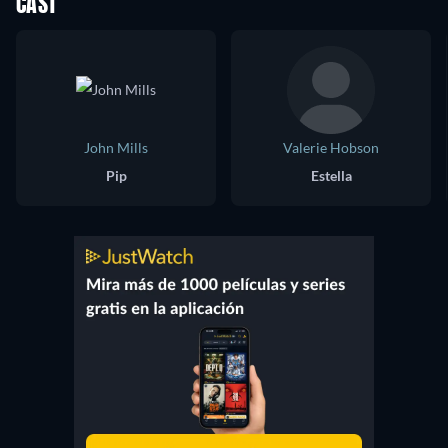
CAST
John Mills
Valerie Hobson
Pip
Estella