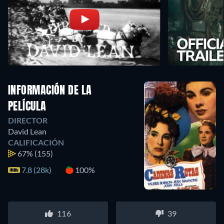
INFORMACIÓN DE LA
PELÍCULA
DIRECTOR
David Lean
CALIFICACIÓN
67%
(155)
7.8 (28k)
100%
116
39