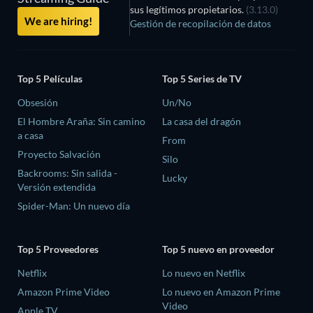
sus legítimos propietarios.
(3.13.0)
We are hiring!
Gestión de recopilación de datos
Top 5 Películas
Top 5 Series de TV
Obsesión
Un/No
El Hombre Araña: Sin camino
La casa del dragón
a casa
From
Proyecto Salvación
Silo
Backrooms: Sin salida -
Lucky
Versión extendida
Spider-Man: Un nuevo día
Top 5 Proveedores
Top 5 nuevo en proveedor
Netflix
Lo nuevo en Netflix
Amazon Prime Video
Lo nuevo en Amazon Prime
Video
Apple TV