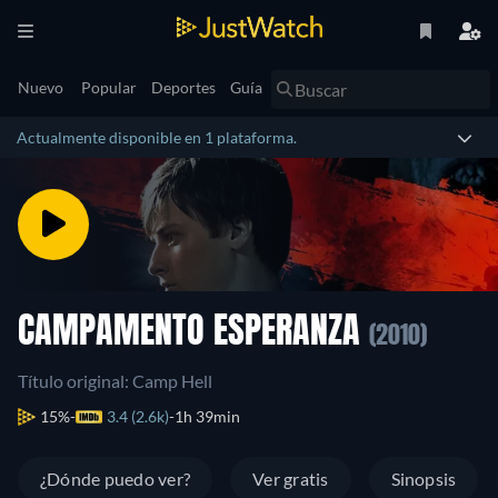
Nuevo
Popular
Deportes
Guía
Actualmente disponible en 1 plataforma.
CAMPAMENTO ESPERANZA
(2010)
Título original: Camp Hell
15%
3.4 (2.6k)
1h 39min
¿Dónde puedo ver?
Ver gratis
Sinopsis