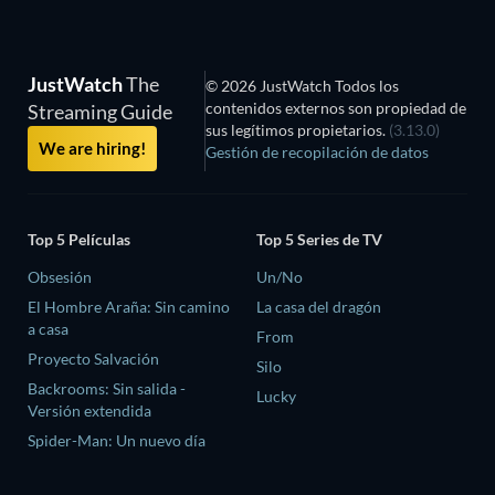
JustWatch
The
© 2026 JustWatch Todos los
contenidos externos son propiedad de
Streaming Guide
sus legítimos propietarios.
(3.13.0)
We are hiring!
Gestión de recopilación de datos
Top 5 Películas
Top 5 Series de TV
Obsesión
Un/No
El Hombre Araña: Sin camino
La casa del dragón
a casa
From
Proyecto Salvación
Silo
Backrooms: Sin salida -
Lucky
Versión extendida
Spider-Man: Un nuevo día