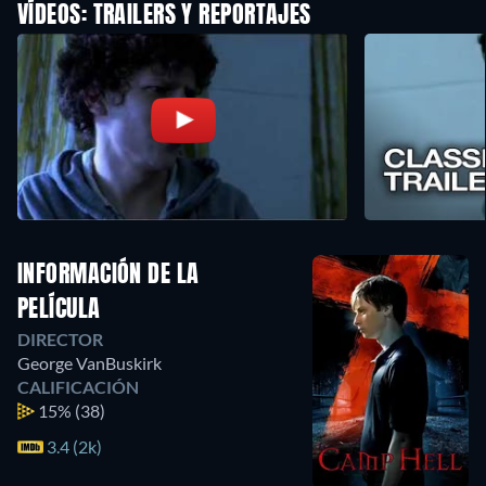
VÍDEOS: TRAILERS Y REPORTAJES
INFORMACIÓN DE LA
PELÍCULA
DIRECTOR
George VanBuskirk
CALIFICACIÓN
15%
(38)
3.4 (2k)