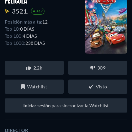
PELÍCULA
3521.
+17
Posición más alta:
12.
Top 10:
0 DÍAS
Top 100:
4 DÍAS
Top 1000:
238 DÍAS
2.2k
309
Watchlist
Visto
Iniciar sesión
para sincronizar la Watchlist
DIRECTOR