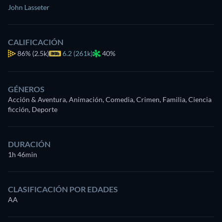
John Lasseter
CALIFICACIÓN
86%
(2.5k)
6.2 (261k)
40%
GÉNEROS
Acción & Aventura, Animación, Comedia, Crimen, Familia, Ciencia
ficción, Deporte
DURACIÓN
1h 46min
CLASIFICACIÓN POR EDADES
AA