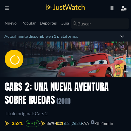
Nuevo
Popular
Deportes
Guía
Actualmente disponible en 1 plataforma.
CARS 2: UNA NUEVA AVENTURA
SOBRE RUEDAS
(2011)
Título original: Cars 2
3521.
86%
6.2 (262k)
AA
1h 46min
+17