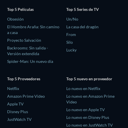
Top 5 Películas
Top 5 Series de TV
Obsesión
Un/No
El Hombre Araña: Sin camino
La casa del dragón
a casa
From
Proyecto Salvación
Silo
Backrooms: Sin salida -
Lucky
Versión extendida
Spider-Man: Un nuevo día
Top 5 Proveedores
Top 5 nuevo en proveedor
Netflix
Lo nuevo en Netflix
Amazon Prime Video
Lo nuevo en Amazon Prime
Video
Apple TV
Lo nuevo en Apple TV
Disney Plus
Lo nuevo en Disney Plus
JustWatch TV
Lo nuevo en JustWatch TV