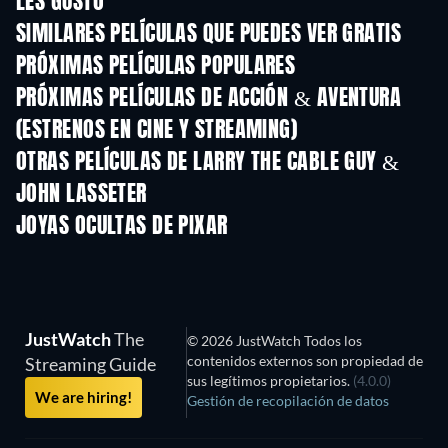
LES GUSTÓ
SIMILARES PELÍCULAS QUE PUEDES VER GRATIS
PRÓXIMAS PELÍCULAS POPULARES
PRÓXIMAS PELÍCULAS DE ACCIÓN & AVENTURA
(ESTRENOS EN CINE Y STREAMING)
OTRAS PELÍCULAS DE LARRY THE CABLE GUY &
JOHN LASSETER
JOYAS OCULTAS DE PIXAR
JustWatch
The
© 2026 JustWatch Todos los
contenidos externos son propiedad de
Streaming Guide
sus legítimos propietarios.
(4.0.0)
We are hiring!
Gestión de recopilación de datos