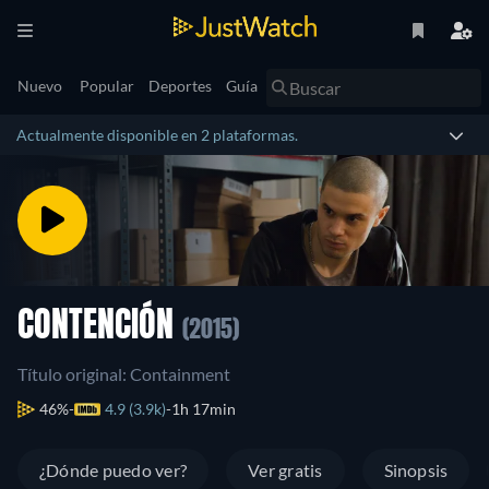
Nuevo
Popular
Deportes
Guía
Actualmente disponible en 2 plataformas.
CONTENCIÓN
(2015)
Título original: Containment
46%
4.9 (3.9k)
1h 17min
¿Dónde puedo ver?
Ver gratis
Sinopsis