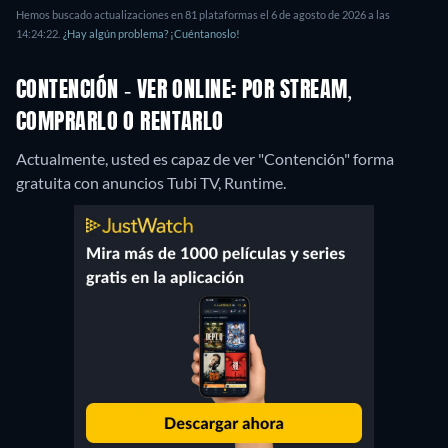
Hemos buscado actualizaciones en 81 plataformas el 6 de agosto de 2026 a las
14:24:22.
¿Hay algún problema? ¡Cuéntanoslo!
CONTENCIÓN - VER ONLINE: POR STREAM,
COMPRARLO O RENTARLO
Actualmente, usted es capaz de ver "Contención" forma
gratuita con anuncios Tubi TV, Runtime.