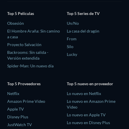
Top 5 Películas
Top 5 Series de TV
Obsesión
Un/No
El Hombre Araña: Sin camino
La casa del dragón
a casa
From
Proyecto Salvación
Silo
Backrooms: Sin salida -
Lucky
Versión extendida
Spider-Man: Un nuevo día
Top 5 Proveedores
Top 5 nuevo en proveedor
Netflix
Lo nuevo en Netflix
Amazon Prime Video
Lo nuevo en Amazon Prime
Video
Apple TV
Lo nuevo en Apple TV
Disney Plus
Lo nuevo en Disney Plus
JustWatch TV