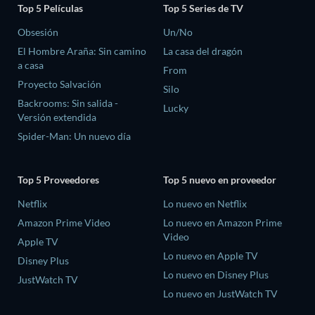
Top 5 Películas
Top 5 Series de TV
Obsesión
Un/No
El Hombre Araña: Sin camino
La casa del dragón
a casa
From
Proyecto Salvación
Silo
Backrooms: Sin salida -
Lucky
Versión extendida
Spider-Man: Un nuevo día
Top 5 Proveedores
Top 5 nuevo en proveedor
Netflix
Lo nuevo en Netflix
Amazon Prime Video
Lo nuevo en Amazon Prime
Video
Apple TV
Lo nuevo en Apple TV
Disney Plus
Lo nuevo en Disney Plus
JustWatch TV
Lo nuevo en JustWatch TV