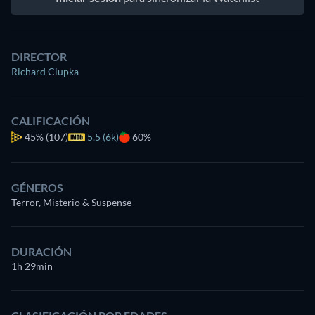
DIRECTOR
Richard Ciupka
CALIFICACIÓN
45%
(107)
5.5 (6k)
60%
GÉNEROS
Terror, Misterio & Suspense
DURACIÓN
1h 29min