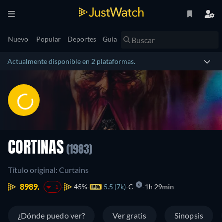
Nuevo
Popular
Deportes
Guía
Actualmente disponible en 2 plataformas.
CORTINAS
(1983)
Título original: Curtains
8989.
45%
5.5 (7k)
C
1h 29min
-1
¿Dónde puedo ver?
Ver gratis
Sinopsis