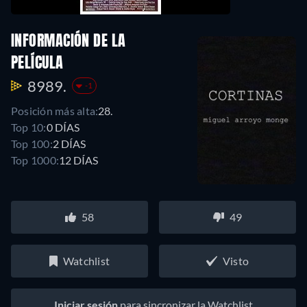
INFORMACIÓN DE LA
PELÍCULA
8989.
-1
Posición más alta:
28.
Top 10:
0 DÍAS
Top 100:
2 DÍAS
Top 1000:
12 DÍAS
58
49
Watchlist
Visto
Iniciar sesión
para sincronizar la Watchlist