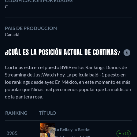
CLASIFICACIÓN POR EDADES
C
PAÍS DE PRODUCCIÓN
Canadá
¿CUÁL ES LA POSICIÓN ACTUAL DE CORTINAS?
Cortinas está en el puesto 8989 en los Rankings Diarios de
Streaming de JustWatch hoy. La película bajó -1 puesto en
los rankings desde ayer. En México, en este momento es más
popular que Niñas mal pero menos popular que La maldición
de la pantera rosa.
RANKING
TÍTULO
La Bella y la Bestia:
8985.
+13