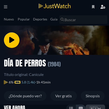
Nuevo
Popular
Deportes
Guía
DÍA DE PERROS
(1984)
Título original: Canicule
6%
5.8 (1.4k)
1h 41min
¿Dónde puedo ver?
Ver gratis
Sinopsis
VER AHORA
🇲🇽