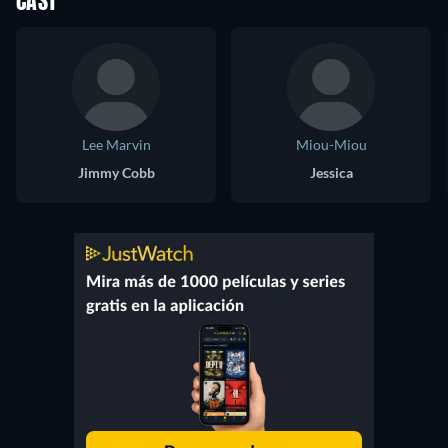
CAST
Lee Marvin
Miou-Miou
Jimmy Cobb
Jessica