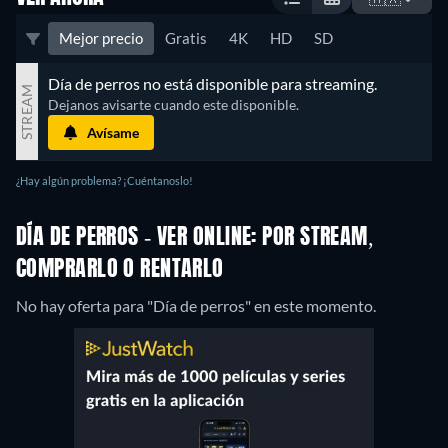
Mejor precio
Gratis
4K
HD
SD
Día de perros no está disponible para streaming.
STREAM
Dejanos avisarte cuando este disponible.
Avísame
¿Hay algún problema? ¡Cuéntanoslo!
DÍA DE PERROS - VER ONLINE: POR STREAM,
COMPRARLO O RENTARLO
No hay oferta para "Día de perros" en este momento.