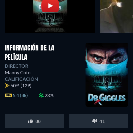
INFORMACIÓN DE LA
PELÍCULA
DIRECTOR
Manny Coto
CALIFICACIÓN
60%
(129)
5.4 (8k)
23%
88
41