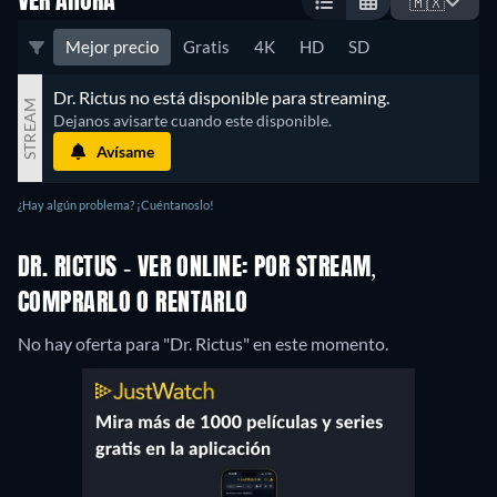
VER AHORA
🇲🇽
Mejor precio
Gratis
4K
HD
SD
Dr. Rictus no está disponible para streaming.
STREAM
Dejanos avisarte cuando este disponible.
Avísame
¿Hay algún problema? ¡Cuéntanoslo!
DR. RICTUS - VER ONLINE: POR STREAM,
COMPRARLO O RENTARLO
No hay oferta para "Dr. Rictus" en este momento.