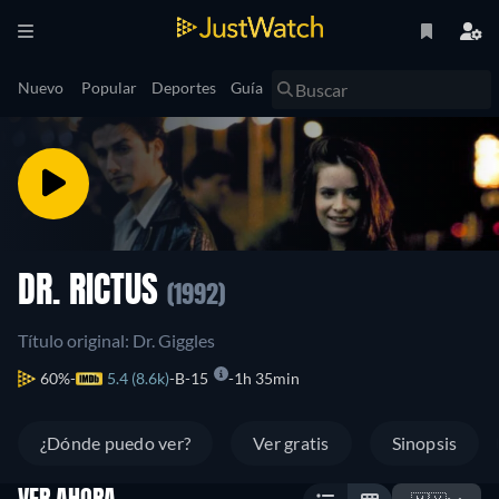
Nuevo
Popular
Deportes
Guía
DR. RICTUS
(1992)
Título original: Dr. Giggles
60%
5.4 (8.6k)
B-15
1h 35min
¿Dónde puedo ver?
Ver gratis
Sinopsis