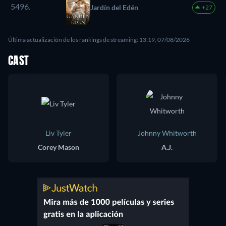
5496.
Jardín del Edén
+27
Última actualización de los rankings de streaming: 13:19, 07/08/2026
CAST
Liv Tyler
Johnny Whitworth
Corey Mason
A.J.