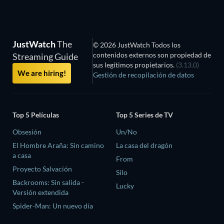
JustWatch
The
© 2026 JustWatch Todos los
contenidos externos son propiedad de
Streaming Guide
sus legítimos propietarios.
(3.13.0)
We are hiring!
Gestión de recopilación de datos
Top 5 Películas
Top 5 Series de TV
Obsesión
Un/No
El Hombre Araña: Sin camino
La casa del dragón
a casa
From
Proyecto Salvación
Silo
Backrooms: Sin salida -
Lucky
Versión extendida
Spider-Man: Un nuevo día