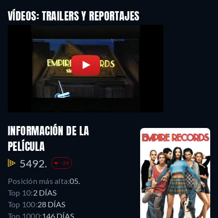
VÍDEOS: TRAILERS Y REPORTAJES
INFORMACIÓN DE LA
PELÍCULA
5492.
-34
Posición más alta:
05.
Top 10:
2 DÍAS
Top 100:
28 DÍAS
Top 1000:
146 DÍAS