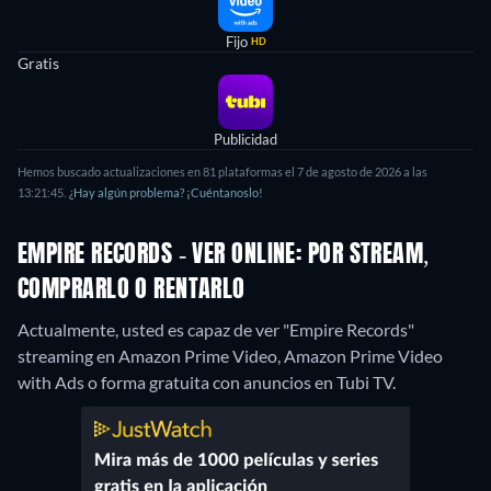
Fijo
HD
Gratis
Publicidad
Hemos buscado actualizaciones en 81 plataformas el 7 de agosto de 2026 a las
13:21:45.
¿Hay algún problema? ¡Cuéntanoslo!
EMPIRE RECORDS - VER ONLINE: POR STREAM,
COMPRARLO O RENTARLO
Actualmente, usted es capaz de ver "Empire Records"
streaming en Amazon Prime Video, Amazon Prime Video
with Ads o forma gratuita con anuncios en Tubi TV.