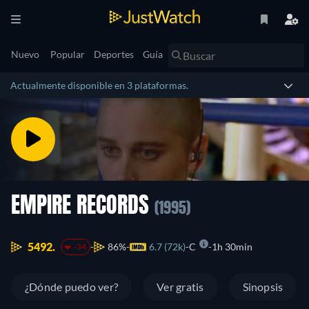
Nuevo
Popular
Deportes
Guía
Actualmente disponible en 3 plataformas.
EMPIRE RECORDS
(1995)
5492.
86%
6.7 (72k)
C
1h 30min
-34
¿Dónde puedo ver?
Ver gratis
Sinopsis