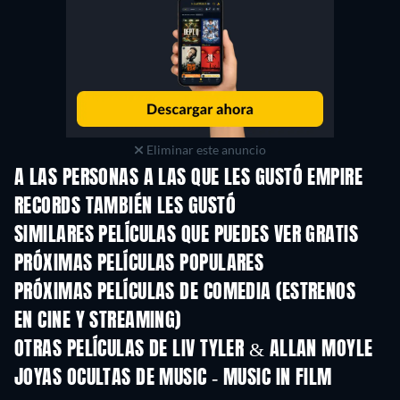
Eliminar este anuncio
A LAS PERSONAS A LAS QUE LES GUSTÓ EMPIRE
RECORDS TAMBIÉN LES GUSTÓ
TV
SIMILARES PELÍCULAS QUE PUEDES VER GRATIS
PRÓXIMAS PELÍCULAS POPULARES
PRÓXIMAS PELÍCULAS DE COMEDIA (ESTRENOS
EN CINE Y STREAMING)
OTRAS PELÍCULAS DE LIV TYLER & ALLAN MOYLE
JOYAS OCULTAS DE MUSIC - MUSIC IN FILM
TV