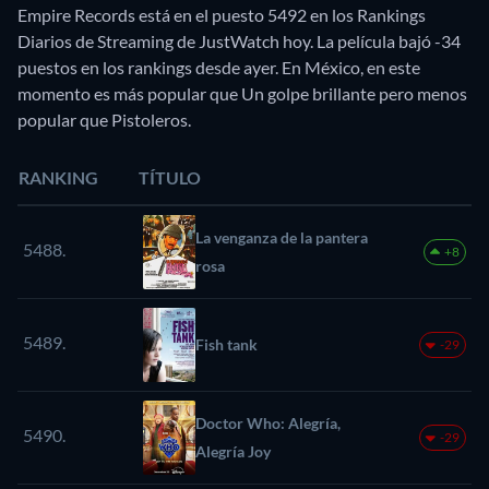
Empire Records está en el puesto 5492 en los Rankings
Diarios de Streaming de JustWatch hoy. La película bajó -34
puestos en los rankings desde ayer. En México, en este
momento es más popular que Un golpe brillante pero menos
popular que Pistoleros.
RANKING
TÍTULO
La venganza de la pantera
5488.
+8
rosa
5489.
Fish tank
-29
Doctor Who: Alegría,
5490.
-29
Alegría Joy