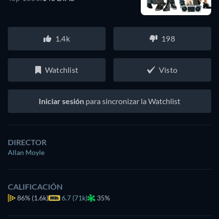
1.4k
198
Watchlist
Visto
Iniciar sesión
para sincronizar la Watchlist
DIRECTOR
Allan Moyle
CALIFICACIÓN
86%
(1.6k)
6.7 (71k)
35%