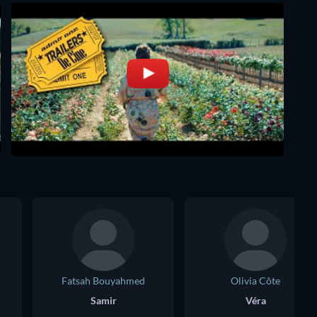
Fatsah Bouyahmed
Olivia Côte
Samir
Véra