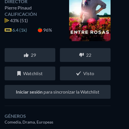
DIRECTOR
Pierre Pinaud
CALIFICACIÓN
43%
(51)
6.4 (1k)
96%
29
22
Watchlist
Visto
Iniciar sesión
para sincronizar la Watchlist
GÉNEROS
Comedia, Drama, Europeas