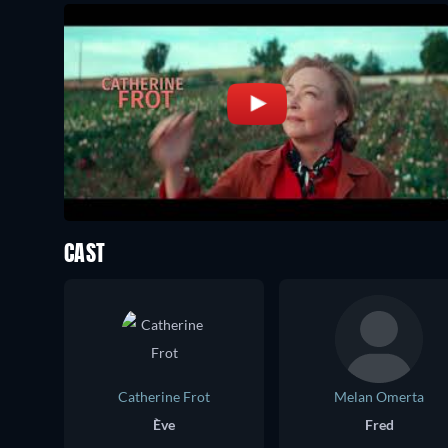
CAST
Catherine Frot
Melan Omerta
Ève
Fred