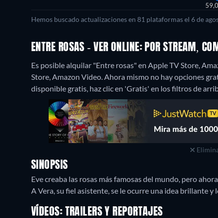
59,
Hemos buscado actualizaciones en 81 plataformas el 6 de agos
ENTRE ROSAS - VER ONLINE: POR STREAM, C
Es posible alquilar "Entre rosas" en Apple TV Store, A
Store, Amazon Video.
Ahora mismo no hay opciones gratu
disponible gratis, haz clic en 'Gratis' en los filtros de ar
Elimina
SINOPSIS
Eve creaba las rosas más famosas del mundo, pero ahora
A Vera, su fiel asistente, se le ocurre una idea brillante
VÍDEOS: TRAILERS Y REPORTAJES