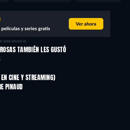
r este anuncio
 ROSAS TAMBIÉN LES GUSTÓ
S
EN CINE Y STREAMING)
RE PINAUD