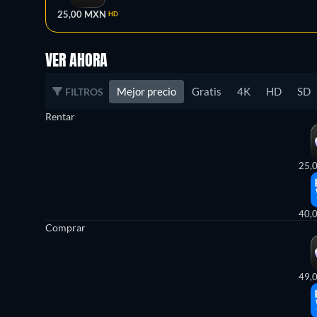
25,00 MXN
HD
VER AHORA
Mejor precio
Gratis
4K
HD
SD
FILTROS
Rentar
25,
40,
Comprar
49,