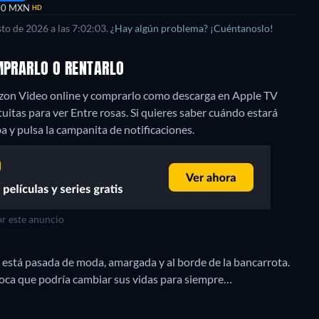
00 MXN
HD
to de 2026 a las 7:02:03.
¿Hay algún problema? ¡Cuéntanoslo!
OMPRARLO O RENTARLO
mazon Video online y comprarlo como descarga en Apple TV
itas para ver Entre rosas. Si quieres saber cuándo estará
riba y pulsa la campanita de notificaciones.
r este anuncio
 está pasada de moda, amargada y al borde de la bancarrota.
 y loca que podría cambiar sus vidas para siempre…