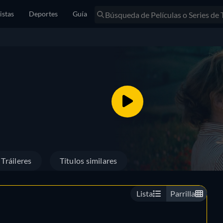
istas
Deportes
Guía
Tráileres
Títulos similares
Lista
Parrilla