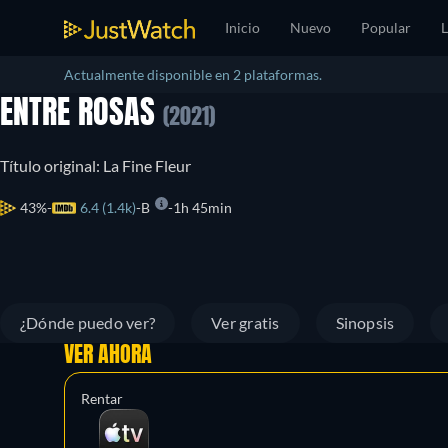
Inicio
Nuevo
Popular
L
Actualmente disponible en 2 plataformas.
ENTRE ROSAS
(2021)
Título original: La Fine Fleur
43%
6.4 (1.4k)
B
1h 45min
¿Dónde puedo ver?
Ver gratis
Sinopsis
VER AHORA
Rentar