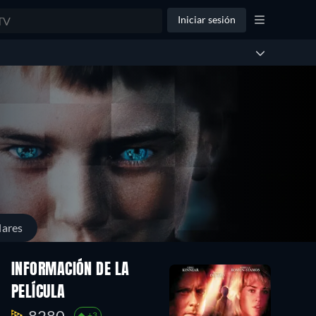
Iniciar sesión
lares
INFORMACIÓN DE LA
PELÍCULA
8280.
+3