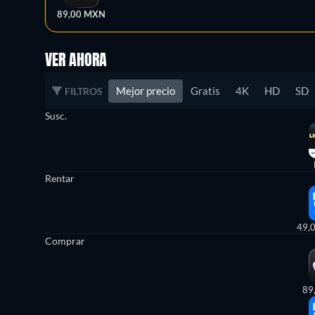
89,00 MXN
VER AHORA
Mejor precio
Gratis
4K
HD
SD
FILTROS
Susc.
Rentar
49,
Comprar
89