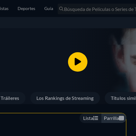
istas
Deportes
Guía
Tráileres
Los Rankings de Streaming
Títulos simi
Lista
Parrilla