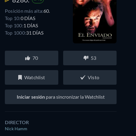
Posición más alta:
60.
Top 10:
0 DÍAS
Top 100:
1 DÍAS
Top 1000:
31 DÍAS
70
53
Watchlist
Visto
Iniciar sesión
para sincronizar la Watchlist
DIRECTOR
Nick Hamm