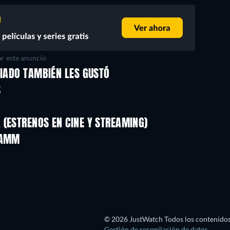
r este anuncio
VIADO TAMBIÉN LES GUSTÓ
S
(ESTRENOS EN CINE Y STREAMING)
HAMM
© 2026 JustWatch Todos los contenidos 
Gestión de recopilación de datos