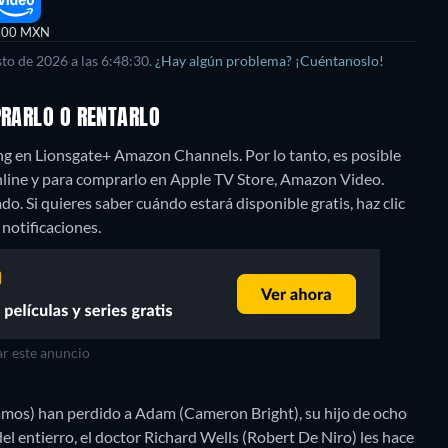
,00 MXN
to de 2026 a las 6:48:30.
¿Hay algún problema? ¡Cuéntanoslo!
PRARLO O RENTARLO
ng en Lionsgate+ Amazon Channels. Por lo tanto, es posible
line y para comprarlo en Apple TV Store, Amazon Video.
o. Si quieres saber cuándo estará disponible gratis, haz clic
 notificaciones.
r este anuncio
amos) han perdido a Adam (Cameron Bright), su hijo de ocho
el entierro, el doctor Richard Wells (Robert De Niro) les hace