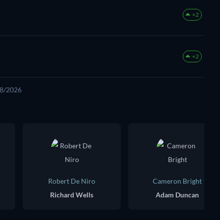
+2
+2
08/2026
Robert De Niro
Cameron Bright
Richard Wells
Adam Duncan