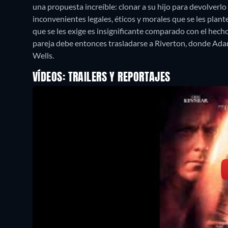
una propuesta increíble: clonar a su hijo para devolverlo 
inconvenientes legales, éticos y morales que se les plant
que se les exige es insignificante comparado con el hecho
pareja debe entonces trasladarse a Riverton, donde Adam 
Wells.
VÍDEOS: TRAILERS Y REPORTAJES