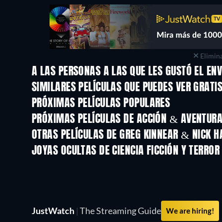
Elimina
A LAS PERSONAS A LAS QUE LES GUSTÓ EL EN
SIMILARES PELÍCULAS QUE PUEDES VER GRATI
PRÓXIMAS PELÍCULAS POPULARES
PRÓXIMAS PELÍCULAS DE ACCIÓN & AVENTURA 
OTRAS PELÍCULAS DE GREG KINNEAR & NICK 
JOYAS OCULTAS DE CIENCIA FICCIÓN Y TERROR
JustWatch
|
The Streaming Guide
We are hiring!