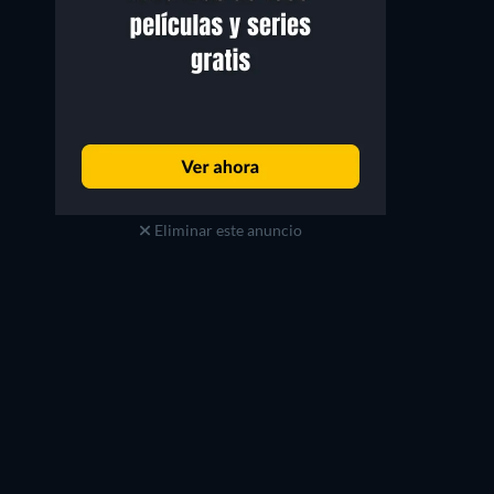
Eliminar este anuncio