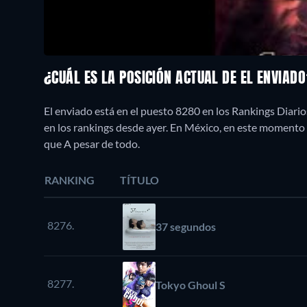
¿CUÁL ES LA POSICIÓN ACTUAL DE EL ENVIAD
El enviado está en el puesto 8280 en los Rankings Diari
en los rankings desde ayer. En México, en este moment
que A pesar de todo.
RANKING
TÍTULO
8276.
37 segundos
8277.
Tokyo Ghoul S