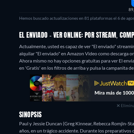
89
Hemos buscado actualizaciones en 81 plataformas el 6 de agos
EL ENVIADO - VER ONLINE: POR STREAM, COM
Actualmente, usted es capaz de ver "El enviado" streami
alquilar "El enviado" en Amazon Video como descarga on
Ahora mismo no hay opciones gratuitas para ver El enviad
en 'Gratis' en los filtros de arriba y pulsa la campanita de
Elimina
SINOPSIS
Paul y Jessie Duncan (Greg Kinnear, Rebecca Romjin-St
años, en un trágico accidente. Durante los preparativos d