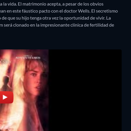
a la vida. El matrimonio acepta, a pesar de los obvios
ean en este fáustico pacto con el doctor Wells. El secretismo
 de que su hijo tenga otra vez la oportunidad de vivir. La
será clonado en la impresionante clínica de fertilidad de