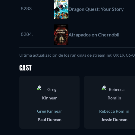
8283.
Dragon Quest: Your Story
8284.
Atrapados en Chernóbil
Última actualización de los rankings de streaming: 09:19, 06/
CAST
Greg Kinnear
Rebecca Romijn
Paul Duncan
Jessie Duncan