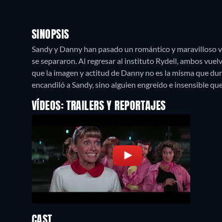
SINOPSIS
Sandy y Danny han pasado un romántico y maravilloso v
se separaron. Al regresar al instituto Rydell, ambos vue
que la imagen y actitud de Danny no es la misma que dura
encandiló a Sandy, sino alguien engreído e insensible q
VÍDEOS: TRAILERS Y REPORTAJES
CAST