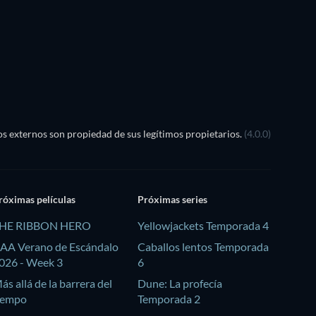
s externos son propiedad de sus legítimos propietarios.
(4.0.0)
róximas películas
Próximas series
HE RIBBON HERO
Yellowjackets Temporada 4
AA Verano de Escándalo
Caballos lentos Temporada
026 - Week 3
6
ás allá de la barrera del
Dune: La profecía
iempo
Temporada 2