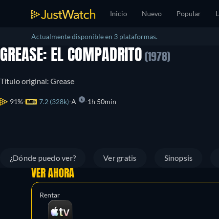
Inicio
Nuevo
Popular
L
Actualmente disponible en 3 plataformas.
GREASE: EL COMPADRITO
(1978)
Título original: Grease
91%
7.2 (328k)
A
1h 50min
¿Dónde puedo ver?
Ver gratis
Sinopsis
VER AHORA
Rentar