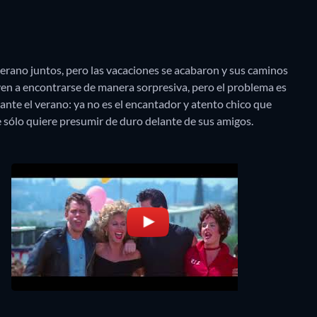
erano juntos, pero las vacaciones se acabaron y sus caminos
lven a encontrarse de manera sorpresiva, pero el problema es
nte el verano: ya no es el encantador y atento chico que
ue sólo quiere presumir de duro delante de sus amigos.