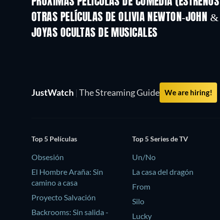
PRÓXIMAS PELÍCULAS DE COMEDIA (ESTRENOS 
OTRAS PELÍCULAS DE OLIVIA NEWTON-JOHN &
JOYAS OCULTAS DE MUSICALES
JustWatch
|
The Streaming Guide
We are hiring!
Top 5 Películas
Top 5 Series de TV
Obsesión
Un/No
El Hombre Araña: Sin
La casa del dragón
camino a casa
From
Proyecto Salvación
Silo
Backrooms: Sin salida -
Lucky