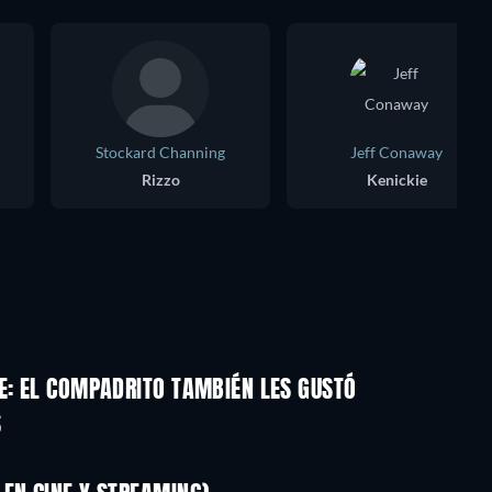
Stockard Channing
Jeff Conaway
Rizzo
Kenickie
E: EL COMPADRITO TAMBIÉN LES GUSTÓ
S