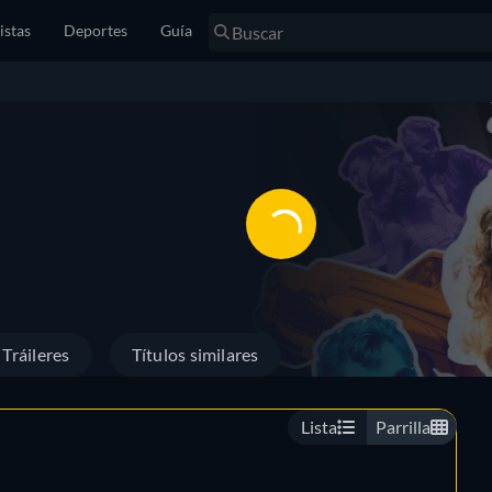
istas
Deportes
Guía
Tráileres
Títulos similares
Lista
Parrilla