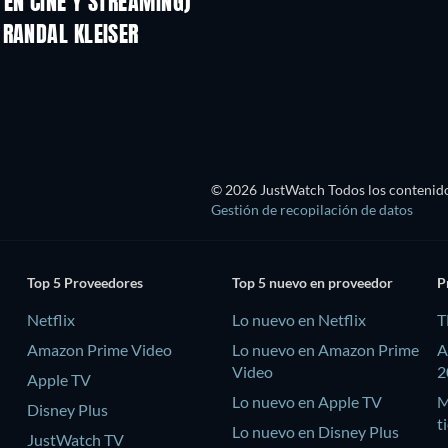
EN CINE Y STREAMING)
 RANDAL KLEISER
© 2026 JustWatch Todos los contenido
Gestión de recopilación de datos
Top 5 Proveedores
Top 5 nuevo en proveedor
P
Netflix
Lo nuevo en Netflix
T
Amazon Prime Video
Lo nuevo en Amazon Prime
A
Video
2
Apple TV
Lo nuevo en Apple TV
M
Disney Plus
t
Lo nuevo en Disney Plus
JustWatch TV