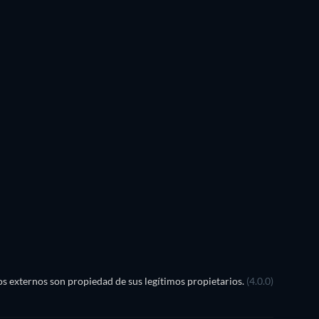
TV
s externos son propiedad de sus legítimos propietarios.
(4.0.0)