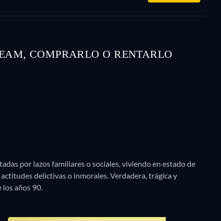
TREAM, COMPRARLO O RENTARLO
das por lazos familiares o sociales, viviendo en estado de
actitudes delictivas o inmorales. Verdadera, trágica y
e los años 90.