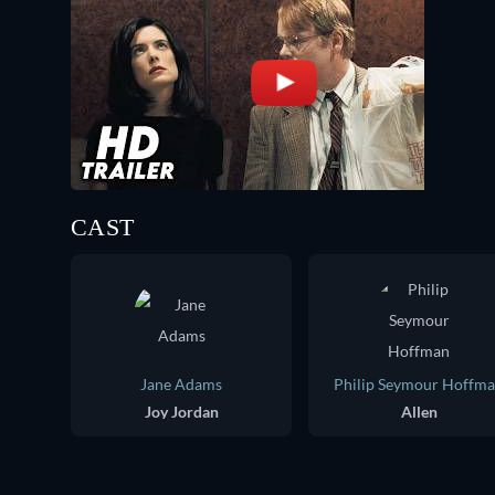
CAST
Jane Adams
Philip Seymour Hoffm
Joy Jordan
Allen