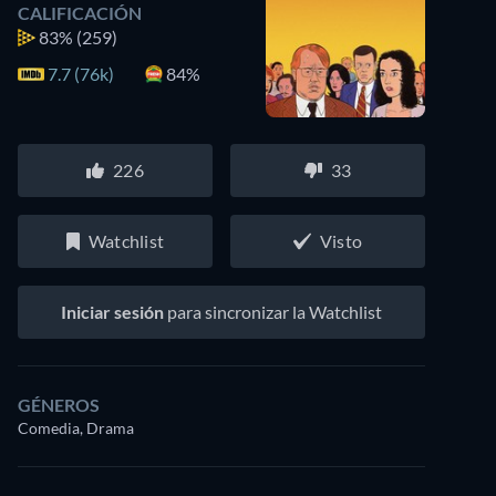
CALIFICACIÓN
83%
(259)
7.7 (76k)
84%
226
33
Watchlist
Visto
Iniciar sesión
para sincronizar la Watchlist
GÉNEROS
Comedia, Drama