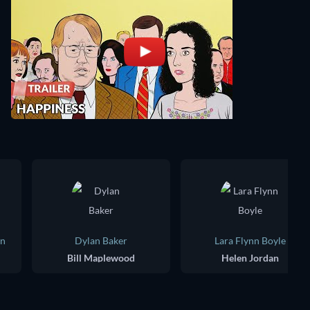
an
Dylan Baker
Lara Flynn Boyle
Bill Maplewood
Helen Jordan