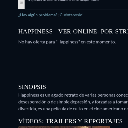
¿Hay algún problema? ¡Cuéntanoslo!
HAPPINESS - VER ONLINE: POR S
No hay oferta para "Happiness" en este momento.
SINOPSIS
Happiness es un agudo retrato de varias personas conecta
desesperación o de simple depresión, y forzadas a tomar 
divertida, es una película de culto en el cine americano d
VÍDEOS: TRAILERS Y REPORTAJES