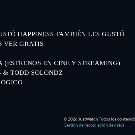
GUSTÓ HAPPINESS TAMBIÉN LES GUSTÓ
S VER GRATIS
 (ESTRENOS EN CINE Y STREAMING)
S & TODD SOLONDZ
LÓGICO
© 2026 JustWatch Todos los contenido
Gestión de recopilación de datos