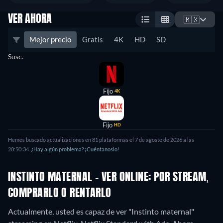
VER AHORA
🇲🇽
Mejor precio
Gratis
4K
HD
SD
Susc.
Fijo
4K
Fijo
HD
Hemos buscado actualizaciones en 81 plataformas el 7 de agosto de 2026 a las
20:50:34.
¿Hay algún problema? ¡Cuéntanoslo!
INSTINTO MATERNAL - VER ONLINE: POR STREAM,
COMPRARLO O RENTARLO
Actualmente, usted es capaz de ver "Instinto maternal"