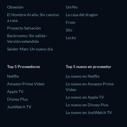
Obsesión
Un/No
El Hombre Araña: Sin camino
La casa del dragón
a casa
From
Proyecto Salvación
Silo
Backrooms: Sin salida -
Lucky
Versión extendida
Spider-Man: Un nuevo día
Top 5 Proveedores
Top 5 nuevo en proveedor
Netflix
Lo nuevo en Netflix
Amazon Prime Video
Lo nuevo en Amazon Prime
Video
Apple TV
Lo nuevo en Apple TV
Disney Plus
Lo nuevo en Disney Plus
JustWatch TV
Lo nuevo en JustWatch TV