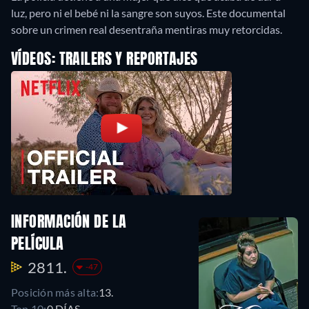
luz, pero ni el bebé ni la sangre son suyos. Este documental
sobre un crimen real desentraña mentiras muy retorcidas.
VÍDEOS: TRAILERS Y REPORTAJES
INFORMACIÓN DE LA
PELÍCULA
2811.
-47
Posición más alta:
13.
Top 10:
0 DÍAS