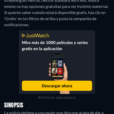
streaming en Netflix, Netflix Standard with Ads.
Ahora
mismo no hay opciones gratuitas para ver Instinto maternal.
Si quieres saber cuándo estará disponible gratis, haz clic en
'Gratis' en los filtros de arriba y pulsa la campanita de
notificaciones.
Eliminar este anuncio
SINOPSIS
La policía detiene a una mujer que dice que acaba de dar a