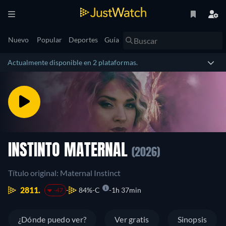
Nuevo
Popular
Deportes
Guía
Actualmente disponible en 2 plataformas.
INSTINTO MATERNAL
(2026)
Título original: Maternal Instinct
2811.
84%
C
1h 37min
-47
¿Dónde puedo ver?
Ver gratis
Sinopsis