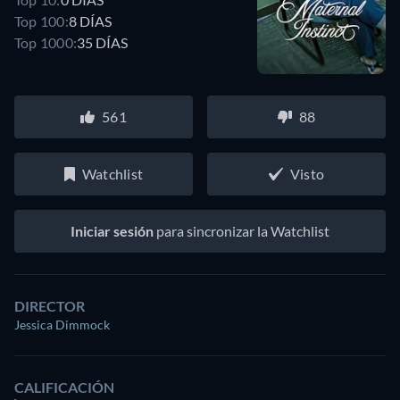
Top 100:
8 DÍAS
Top 1000:
35 DÍAS
561
88
Watchlist
Visto
Iniciar sesión
para sincronizar la Watchlist
DIRECTOR
Jessica Dimmock
CALIFICACIÓN