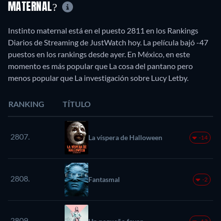
MATERNAL?
Instinto maternal está en el puesto 2811 en los Rankings
Diarios de Streaming de JustWatch hoy. La película bajó -47
puestos en los rankings desde ayer. En México, en este
momento es más popular que La cosa del pantano pero
menos popular que La investigación sobre Lucy Letby.
RANKING
TÍTULO
2807.
La víspera de Halloween
-14
2808.
Fantasmal
-2
2809.