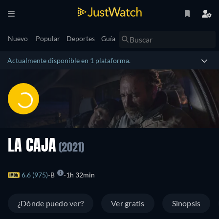
Nuevo
Popular
Deportes
Guía
Actualmente disponible en 1 plataforma.
LA CAJA
(2021)
6.6 (975)
B
1h 32min
¿Dónde puedo ver?
Ver gratis
Sinopsis