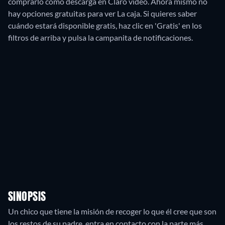
comprarlo como descarga en Claro video.
Ahora mismo no
hay opciones gratuitas para ver La caja. Si quieres saber
cuándo estará disponible gratis, haz clic en 'Gratis' en los
filtros de arriba y pulsa la campanita de notificaciones.
SINOPSIS
Un chico que tiene la misión de recoger lo que él cree que son
los restos de su padre, entra en contacto con la parte más