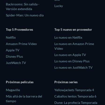
Backrooms: Sin salida -
Lucky
Versión extendida
Spider-Man: Un nuevo día
Top 5 Proveedores
Top 5 nuevo en proveedor
Netflix
Lo nuevo en Netflix
Amazon Prime Video
Lo nuevo en Amazon Prime
Video
Apple TV
Lo nuevo en Apple TV
Disney Plus
Lo nuevo en Disney Plus
JustWatch TV
Lo nuevo en JustWatch TV
Próximas películas
Próximas series
Megaville
Yellowjackets Temporada 4
Más allá de la barrera del
Caballos lentos Temporada 6
tiempo
Dune: La profecía Temporada