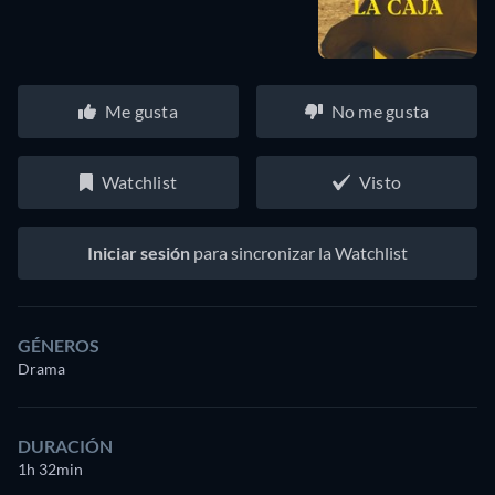
Me gusta
No me gusta
Watchlist
Visto
Iniciar sesión
para sincronizar la Watchlist
GÉNEROS
Drama
DURACIÓN
1h 32min