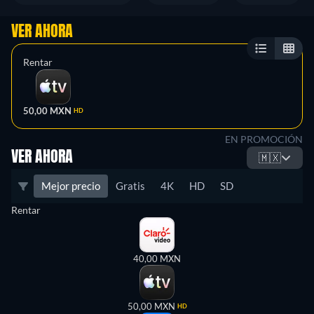
VER AHORA
Rentar
50,00 MXN
HD
EN PROMOCIÓN
VER AHORA
🇲🇽
Mejor precio
Gratis
4K
HD
SD
Rentar
40,00 MXN
50,00 MXN
HD