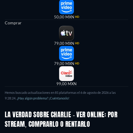
50,00 MXN
HD
Comprar
79,00 MXN
HD
79,00 MXN
HD
99,00 MXN
Hemos buscado actualizaciones en 81 plataformas el 6 de agosto de 2026 a las
9:28:24.
¿Hay algún problema? ¡Cuéntanoslo!
LA VERDAD SOBRE CHARLIE - VER ONLINE: POR
STREAM, COMPRARLO O RENTARLO