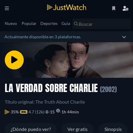
Nuevo
Popular
Deportes
Guía
Actualmente disponible en 3 plataformas.
LA VERDAD SOBRE CHARLIE
(2002)
Título original: The Truth About Charlie
35%
4.7 (12k)
B-15
1h 44min
¿Dónde puedo ver?
Ver gratis
Sinopsis