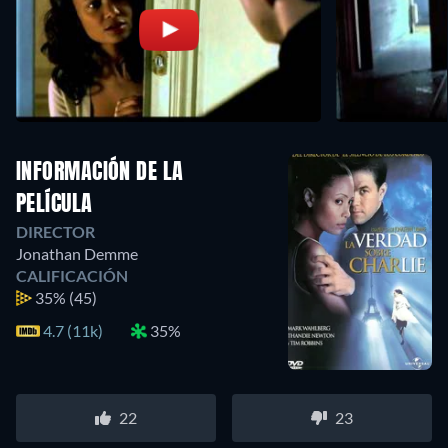
INFORMACIÓN DE LA
PELÍCULA
DIRECTOR
Jonathan Demme
CALIFICACIÓN
35%
(45)
4.7 (11k)
35%
22
23