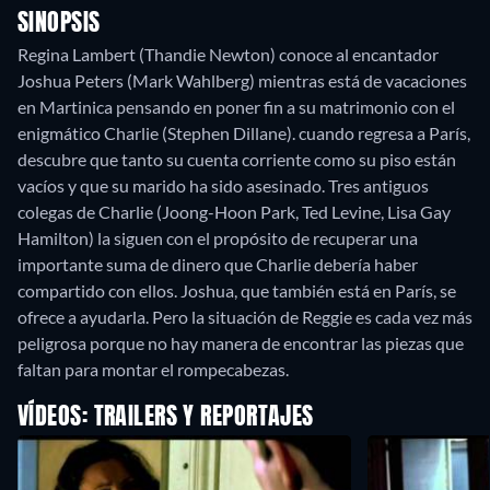
SINOPSIS
Regina Lambert (Thandie Newton) conoce al encantador
Joshua Peters (Mark Wahlberg) mientras está de vacaciones
en Martinica pensando en poner fin a su matrimonio con el
enigmático Charlie (Stephen Dillane). cuando regresa a París,
descubre que tanto su cuenta corriente como su piso están
vacíos y que su marido ha sido asesinado. Tres antiguos
colegas de Charlie (Joong-Hoon Park, Ted Levine, Lisa Gay
Hamilton) la siguen con el propósito de recuperar una
importante suma de dinero que Charlie debería haber
compartido con ellos. Joshua, que también está en París, se
ofrece a ayudarla. Pero la situación de Reggie es cada vez más
peligrosa porque no hay manera de encontrar las piezas que
faltan para montar el rompecabezas.
VÍDEOS: TRAILERS Y REPORTAJES