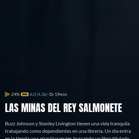
24%
6.0 (4.3k)
1h 19min
LAS MINAS DEL REY SALMONETE
Buzz Johnson y Stanley Livington tienen una vida tranquila
trabajando como dependientes en una librería. Un día entra
en la tienda una atractiva mujer, buscando un libro titulado