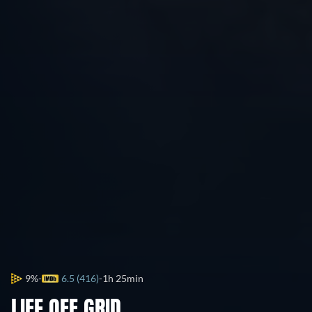
9%
6.5 (416)
1h 25min
LIFE OFF GRID