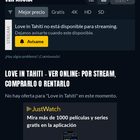
Mejor precio
Gratis
4K
HD
SD
Love in Tahiti no está disponible para streaming.
STREAM
Dejanos avisarte cuando este disponible.
Avísame
¿Hay algún problema? ¡Cuéntanoslo!
LOVE IN TAHITI - VER ONLINE: POR STREAM,
COMPRARLO O RENTARLO
No hay oferta para "Love in Tahiti" en este momento.