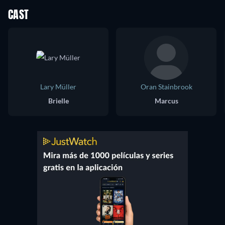
CAST
Lary Müller
Oran Stainbrook
Brielle
Marcus