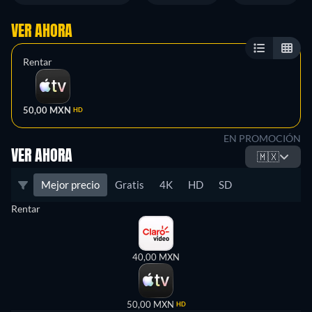
VER AHORA
Rentar
50,00 MXN
HD
EN PROMOCIÓN
VER AHORA
🇲🇽
Mejor precio
Gratis
4K
HD
SD
Rentar
40,00 MXN
50,00 MXN
HD