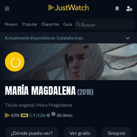
Nuevo
Popular
Deportes
Guía
Actualmente disponible en 3 plataformas.
MARÍA MAGDALENA
(2018)
Título original: Mary Magdalene
62%
5.9 (12k)
B
2h 0min
¿Dónde puedo ver?
Ver gratis
Sinopsis