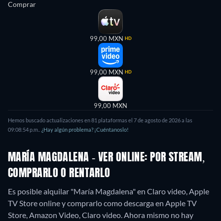
Comprar
99,00 MXN
HD
99,00 MXN
HD
99,00 MXN
Hemos buscado actualizaciones en
81
plataformas el
7 de agosto de 2026
a las
09:08:54 p.m.
.
¿Hay algún problema? ¡Cuéntanoslo!
MARÍA MAGDALENA - VER ONLINE: POR STREAM,
COMPRARLO O RENTARLO
Es posible alquilar "María Magdalena" en Claro video, Apple
TV Store online y comprarlo como descarga en Apple TV
Store, Amazon Video, Claro video.
Ahora mismo no hay