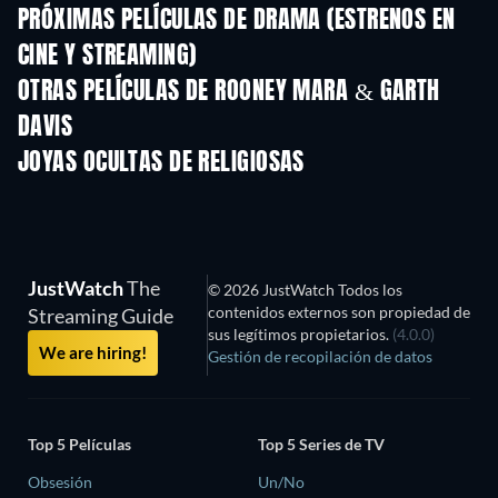
PRÓXIMAS PELÍCULAS DE DRAMA (ESTRENOS EN
CINE Y STREAMING)
OTRAS PELÍCULAS DE ROONEY MARA & GARTH
DAVIS
JOYAS OCULTAS DE RELIGIOSAS
TV
JustWatch
The
© 2026 JustWatch Todos los
contenidos externos son propiedad de
Streaming Guide
sus legítimos propietarios.
(4.0.0)
We are hiring!
Gestión de recopilación de datos
Top 5 Películas
Top 5 Series de TV
Obsesión
Un/No