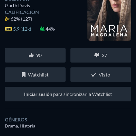
Garth Davis
CALIFICACIÓN
62%
(127)
5.9 (12k)
44%
90
37
Watchlist
Visto
Iniciar sesión
para sincronizar la Watchlist
GÉNEROS
Drama, Historia