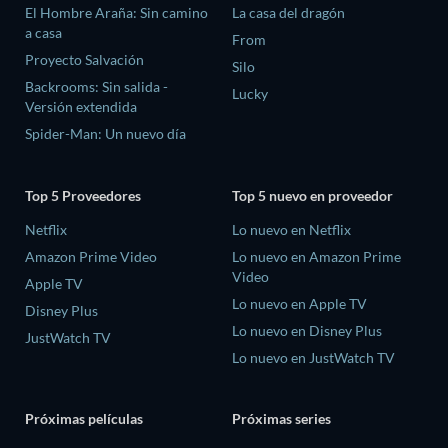
El Hombre Araña: Sin camino
La casa del dragón
a casa
From
Proyecto Salvación
Silo
Backrooms: Sin salida -
Lucky
Versión extendida
Spider-Man: Un nuevo día
Top 5 Proveedores
Top 5 nuevo en proveedor
Netflix
Lo nuevo en Netflix
Amazon Prime Video
Lo nuevo en Amazon Prime
Video
Apple TV
Lo nuevo en Apple TV
Disney Plus
Lo nuevo en Disney Plus
JustWatch TV
Lo nuevo en JustWatch TV
Próximas películas
Próximas series