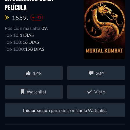
PELÍCULA
1559.
-43
Posición más alta:
09.
Top 10:
1 DÍAS
Top 100:
16 DÍAS
Top 1000:
198 DÍAS
1.4k
204
Watchlist
Visto
Iniciar sesión
para sincronizar la Watchlist