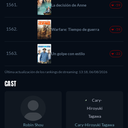
1561.
La decisión de Anne
-59
1562.
Warfare: Tiempo de guerra
-59
1563.
Un golpe con estilo
-22
Última actualización de los rankings de streaming: 13:18, 06/08/2026
CAST
Robin Shou
Cary-Hiroyuki Tagawa