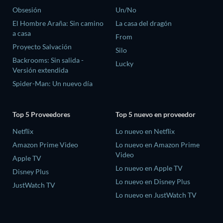
Obsesión
Un/No
El Hombre Araña: Sin camino
La casa del dragón
a casa
From
Proyecto Salvación
Silo
Backrooms: Sin salida -
Lucky
Versión extendida
Spider-Man: Un nuevo día
Top 5 Proveedores
Top 5 nuevo en proveedor
Netflix
Lo nuevo en Netflix
Amazon Prime Video
Lo nuevo en Amazon Prime
Video
Apple TV
Lo nuevo en Apple TV
Disney Plus
Lo nuevo en Disney Plus
JustWatch TV
Lo nuevo en JustWatch TV