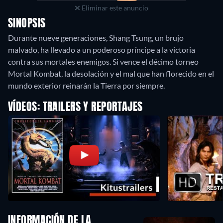
Eliminar este anuncio
SINOPSIS
Durante nueve generaciones, Shang Tsung, un brujo
malvado, ha llevado a un poderoso príncipe a la victoria
contra sus mortales enemigos. Si vence el décimo torneo
Mortal Kombat, la desolación y el mal que han florecido en el
mundo exterior reinarán la Tierra por siempre.
VÍDEOS: TRAILERS Y REPORTAJES
INFORMACIÓN DE LA