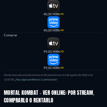
40,00 MXN
HD
40,00 MXN
HD
Comprar
99,00 MXN
HD
99,00 MXN
HD
Hemos buscado actualizaciones en 81 plataformas el 6 de agosto de 2026 a las
13:05:00.
¿Hay algún problema? ¡Cuéntanoslo!
MORTAL KOMBAT - VER ONLINE: POR STREAM,
COMPRARLO O RENTARLO