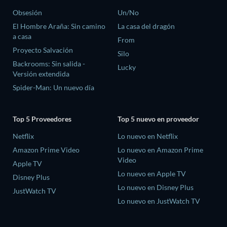
Obsesión
Un/No
El Hombre Araña: Sin camino
La casa del dragón
a casa
From
Proyecto Salvación
Silo
Backrooms: Sin salida -
Lucky
Versión extendida
Spider-Man: Un nuevo día
Top 5 Proveedores
Top 5 nuevo en proveedor
Netflix
Lo nuevo en Netflix
Amazon Prime Video
Lo nuevo en Amazon Prime
Video
Apple TV
Lo nuevo en Apple TV
Disney Plus
Lo nuevo en Disney Plus
JustWatch TV
Lo nuevo en JustWatch TV