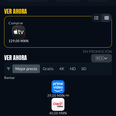
VER AHORA
Comprar
129,00 MXN
EN PROMOCIÓN
VER AHORA
🇲🇽
Mejor precio
Gratis
4K
HD
SD
Rentar
39,00 MXN
HD
40,00 MXN