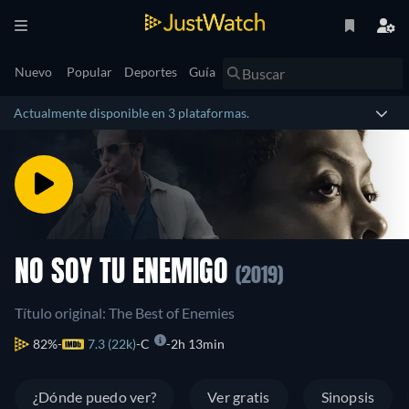
Nuevo
Popular
Deportes
Guía
Actualmente disponible en 3 plataformas.
NO SOY TU ENEMIGO
(2019)
Título original: The Best of Enemies
82%
7.3 (22k)
C
2h 13min
¿Dónde puedo ver?
Ver gratis
Sinopsis