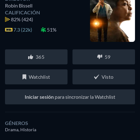
Robin Bissell
CALIFICACIÓN
82%
(424)
7.3 (22k)
51%
365
59
Watchlist
Visto
Iniciar sesión
para sincronizar la Watchlist
GÉNEROS
Drama, Historia