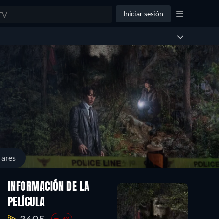
Iniciar sesión
lares
INFORMACIÓN DE LA
PELÍCULA
3605.
-63