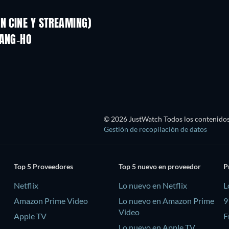
N CINE Y STREAMING)
SANG-HO
TV
© 2026 JustWatch Todos los contenidos 
Gestión de recopilación de datos
Top 5 Proveedores
Top 5 nuevo en proveedor
P
Netflix
Lo nuevo en Netflix
L
Amazon Prime Video
Lo nuevo en Amazon Prime
9
Video
Apple TV
F
Lo nuevo en Apple TV