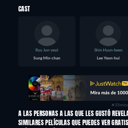
CAST
Ryu Jun-yeol
Shin Hyun-been
Sung Min-chan
Lee Yeon-hui
Elimina
A LAS PERSONAS A LAS QUE LES GUSTÓ REVEL
TV
SIMILARES PELÍCULAS QUE PUEDES VER GRATI