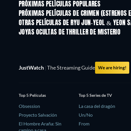
PRÓXIMAS PELÍCULAS POPULARES
PRÓXIMAS PELÍCULAS DE CRIMEN (ESTRENOS E
OTRAS PELÍCULAS DE RYU JUN-YEOL & YEON 
JOYAS OCULTAS DE THRILLER DE MISTERIO
JustWatch
|
The Streaming Guide
We are hiring!
Top 5 Películas
Top 5 Series de TV
Obsession
La casa del dragón
Proyecto Salvación
Un/No
El Hombre Araña: Sin
From
camino a casa