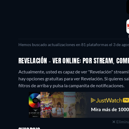
Hemos buscado actualizaciones en 81 plataformas el 3 de agos
REVELACIÓN - VER ONLINE: POR STREAM, CO
Actualmente, usted es capaz de ver "Revelación" streami
hay opciones gratuitas para ver Revelación. Si quieres sab
filtros de arriba y pulsa la campanita de notificaciones.
Elimina