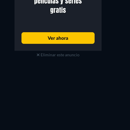
Eliminar este anuncio