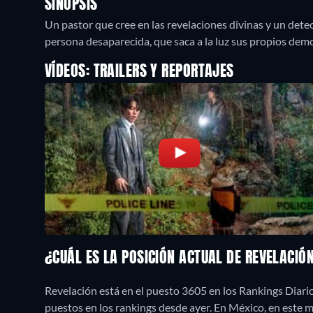
SINOPSIS
Un pastor que cree en las revelaciones divinas y un dete
persona desaparecida, que saca a la luz sus propios dem
VÍDEOS: TRAILERS Y REPORTAJES
¿CUÁL ES LA POSICIÓN ACTUAL DE REVELACIÓ
Revelación está en el puesto 3605 en los Rankings Diari
puestos en los rankings desde ayer. En México, en este