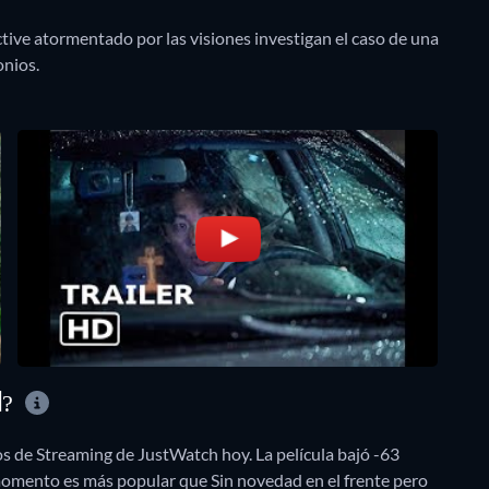
ctive atormentado por las visiones investigan el caso de una
onios.
N?
os de Streaming de JustWatch hoy. La película bajó -63
 momento es más popular que Sin novedad en el frente pero