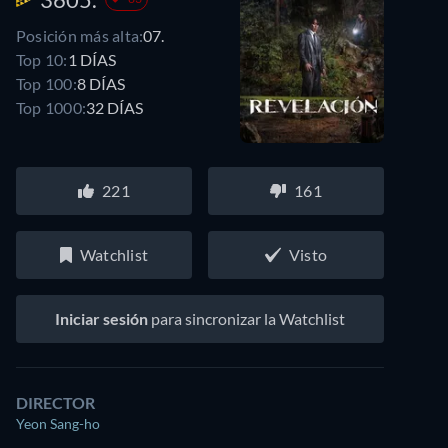
Posición más alta:
07.
Top 10:
1 DÍAS
Top 100:
8 DÍAS
Top 1000:
32 DÍAS
221
161
Watchlist
Visto
Iniciar sesión
para sincronizar la Watchlist
DIRECTOR
Yeon Sang-ho