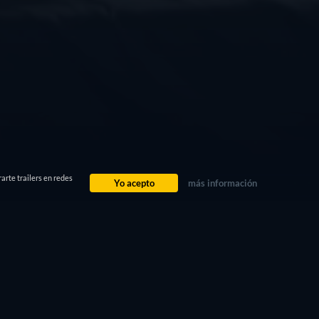
arte trailers en redes
Yo acepto
más información
INFORMACIÓN DE LA
PELÍCULA