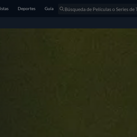
istas
Deportes
Guía