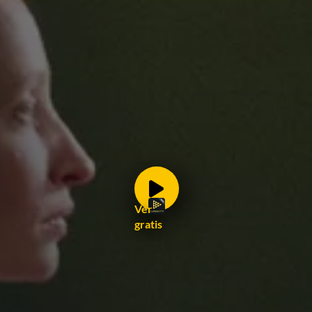
Ver
gratis