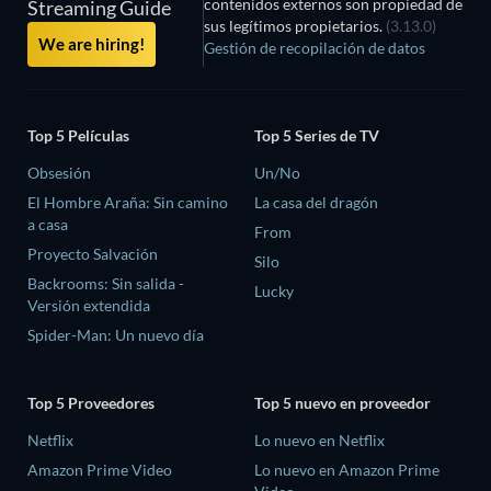
contenidos externos son propiedad de
Streaming Guide
sus legítimos propietarios.
(3.13.0)
We are hiring!
Gestión de recopilación de datos
Top 5 Películas
Top 5 Series de TV
Obsesión
Un/No
El Hombre Araña: Sin camino
La casa del dragón
a casa
From
Proyecto Salvación
Silo
Backrooms: Sin salida -
Lucky
Versión extendida
Spider-Man: Un nuevo día
Top 5 Proveedores
Top 5 nuevo en proveedor
Netflix
Lo nuevo en Netflix
Amazon Prime Video
Lo nuevo en Amazon Prime