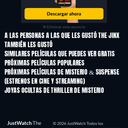
Eliminar este anuncio
A LAS PERSONAS A LAS QUE LES GUSTÓ THE JINX
TAMBIÉN LES GUSTÓ
SIMILARES PELÍCULAS QUE PUEDES VER GRATIS
PRÓXIMAS PELÍCULAS POPULARES
PRÓXIMAS PELÍCULAS DE MISTERIO & SUSPENSE
(ESTRENOS EN CINE Y STREAMING)
JOYAS OCULTAS DE THRILLER DE MISTERIO
TV
JustWatch
The
© 2026 JustWatch Todos los