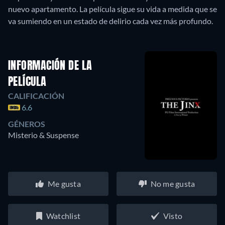
nuevo apartamento. La película sigue su vida a medida que se
INFORMACIÓN DE LA
PELÍCULA
CALIFICACIÓN
6.6
GÉNEROS
Misterio & Suspense
Me gusta
No me gusta
Watchlist
Visto