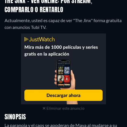
THE JINX - VER ONLINE: POR STREAM,
COMPRARLO O RENTARLO
Actualmente, usted es capaz de ver "The Jinx" forma gratuita
con anuncios Tubi TV.
Eliminar este anuncio
SINOPSIS
La paranoia y el caos se apoderan de Maya al mudarse a su