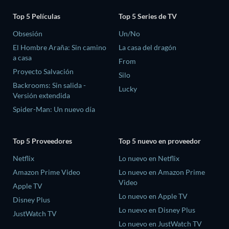
Top 5 Películas
Top 5 Series de TV
Obsesión
Un/No
El Hombre Araña: Sin camino
La casa del dragón
a casa
From
Proyecto Salvación
Silo
Backrooms: Sin salida -
Lucky
Versión extendida
Spider-Man: Un nuevo día
Top 5 Proveedores
Top 5 nuevo en proveedor
Netflix
Lo nuevo en Netflix
Amazon Prime Video
Lo nuevo en Amazon Prime
Video
Apple TV
Lo nuevo en Apple TV
Disney Plus
Lo nuevo en Disney Plus
JustWatch TV
Lo nuevo en JustWatch TV