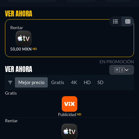
VER AHORA
Rentar
50,00 MXN
HD
EN PROMOCIÓN
VER AHORA
🇲🇽
Mejor precio
Gratis
4K
HD
SD
Gratis
Publicidad
HD
Rentar