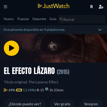
Nuevo
Popular
Deportes
Guía
Actualmente disponible en 4 plataformas.
EL EFECTO LÁZARO
(2015)
Título original: The Lazarus Effect
69%
5.2 (49k)
B-15
1h 23min
¿Dónde puedo ver?
Ver gratis
Sinopsis