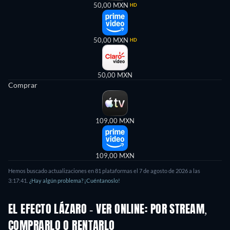
50,00 MXN
HD
50,00 MXN
HD
50,00 MXN
Comprar
109,00 MXN
109,00 MXN
Hemos buscado actualizaciones en 81 plataformas el 7 de agosto de 2026 a las
3:17:41.
¿Hay algún problema? ¡Cuéntanoslo!
EL EFECTO LÁZARO - VER ONLINE: POR STREAM,
COMPRARLO O RENTARLO