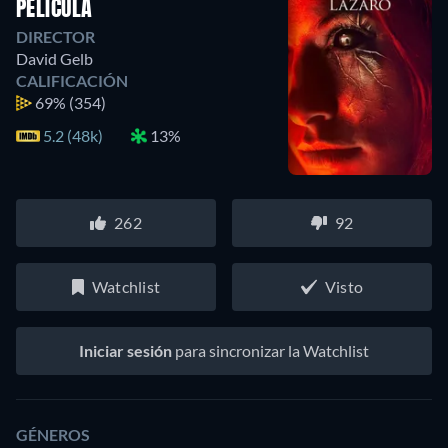
PELÍCULA
DIRECTOR
David Gelb
CALIFICACIÓN
69%
(354)
5.2 (48k)
13%
262
92
Watchlist
Visto
Iniciar sesión
para sincronizar la Watchlist
GÉNEROS