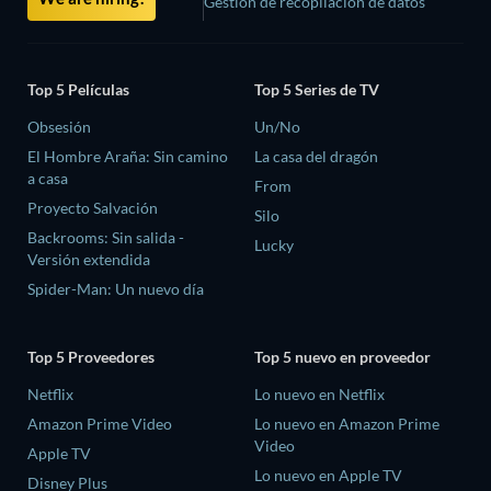
Gestión de recopilación de datos
Top 5 Películas
Top 5 Series de TV
Obsesión
Un/No
El Hombre Araña: Sin camino
La casa del dragón
a casa
From
Proyecto Salvación
Silo
Backrooms: Sin salida -
Lucky
Versión extendida
Spider-Man: Un nuevo día
Top 5 Proveedores
Top 5 nuevo en proveedor
Netflix
Lo nuevo en Netflix
Amazon Prime Video
Lo nuevo en Amazon Prime
Video
Apple TV
Lo nuevo en Apple TV
Disney Plus