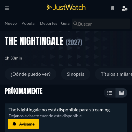
Nuevo
Popular
Deportes
Guía
THE NIGHTINGALE
(2027)
1h 30min
¿Dónde puedo ver?
Sinopsis
Títulos similar
PRÓXIMAMENTE
 The Nightingale no está disponible para streaming. 
 Dejanos avisarte cuando este disponible. 
Avísame