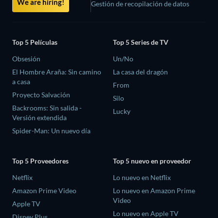
We are hiring!
Gestión de recopilación de datos
Top 5 Películas
Top 5 Series de TV
Obsesión
Un/No
El Hombre Araña: Sin camino
La casa del dragón
a casa
From
Proyecto Salvación
Silo
Backrooms: Sin salida -
Lucky
Versión extendida
Spider-Man: Un nuevo día
Top 5 Proveedores
Top 5 nuevo en proveedor
Netflix
Lo nuevo en Netflix
Amazon Prime Video
Lo nuevo en Amazon Prime
Video
Apple TV
Lo nuevo en Apple TV
Disney Plus