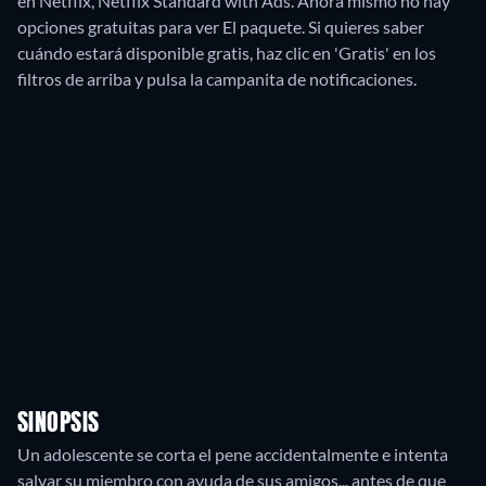
en Netflix, Netflix Standard with Ads.
Ahora mismo no hay
opciones gratuitas para ver El paquete. Si quieres saber
cuándo estará disponible gratis, haz clic en 'Gratis' en los
filtros de arriba y pulsa la campanita de notificaciones.
SINOPSIS
Un adolescente se corta el pene accidentalmente e intenta
salvar su miembro con ayuda de sus amigos... antes de que