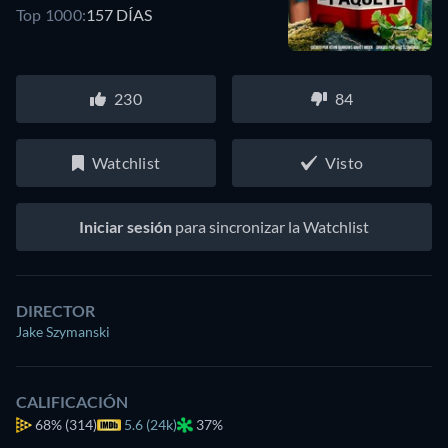
Top 1000:
157 DÍAS
230
84
Watchlist
Visto
Iniciar sesión
para sincronizar la Watchlist
DIRECTOR
Jake Szymanski
CALIFICACIÓN
68%
(314)
5.6 (24k)
37%