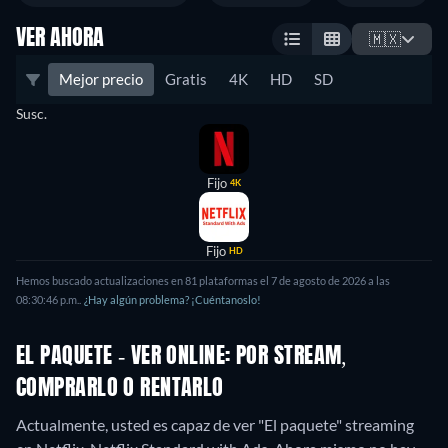
VER AHORA
🇲🇽
Mejor precio
Gratis
4K
HD
SD
Susc.
Fijo
4K
Fijo
HD
Hemos buscado actualizaciones en
81
plataformas el
7 de agosto de 2026
a las
08:30:46 p.m.
.
¿Hay algún problema? ¡Cuéntanoslo!
EL PAQUETE - VER ONLINE: POR STREAM,
COMPRARLO O RENTARLO
Actualmente, usted es capaz de ver "El paquete" streaming