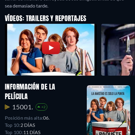
sea demasiado tarde.
VÍDEOS: TRAILERS Y REPORTAJES
INFORMACIÓN DE LA
PELÍCULA
15001.
+2
Posición más alta:
06.
Top 10:
2 DÍAS
Top 100:
11 DÍAS