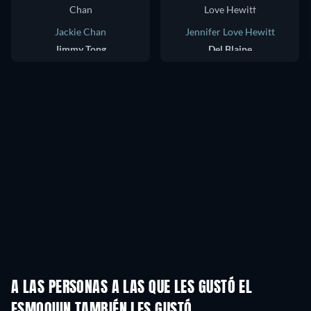
Jackie Chan
Jennifer Love Hewitt
Jimmy Tong
Del Blaine
A LAS PERSONAS A LAS QUE LES GUSTÓ EL
ESMOQUIN TAMBIÉN LES GUSTÓ