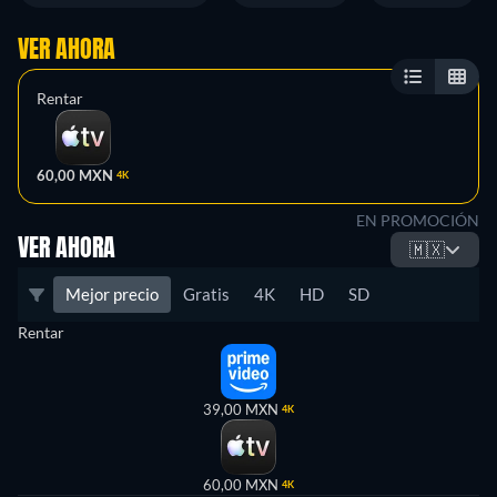
VER AHORA
Rentar
60,00 MXN
4K
EN PROMOCIÓN
VER AHORA
🇲🇽
Mejor precio
Gratis
4K
HD
SD
Rentar
39,00 MXN
4K
60,00 MXN
4K