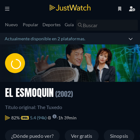
Nuevo
Popular
Deportes
Guía
Actualmente disponible en 2 plataformas.
EL ESMOQUIN
(2002)
Título original: The Tuxedo
82%
5.4 (94k)
B
1h 39min
¿Dónde puedo ver?
Ver gratis
Sinopsis