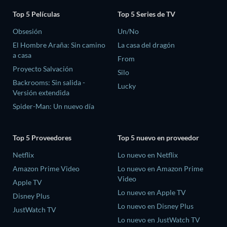
Top 5 Películas
Top 5 Series de TV
Obsesión
Un/No
El Hombre Araña: Sin camino
La casa del dragón
a casa
From
Proyecto Salvación
Silo
Backrooms: Sin salida -
Lucky
Versión extendida
Spider-Man: Un nuevo día
Top 5 Proveedores
Top 5 nuevo en proveedor
Netflix
Lo nuevo en Netflix
Amazon Prime Video
Lo nuevo en Amazon Prime
Video
Apple TV
Lo nuevo en Apple TV
Disney Plus
Lo nuevo en Disney Plus
JustWatch TV
Lo nuevo en JustWatch TV