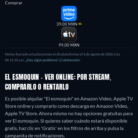
Comprar
39,00 MXN
4K
99,00 MXN
Hemos buscado actualizaciones en
81
plataformas el
6 de agosto de 2026
a las
06:13:10 a.m.
.
¿Hay algún problema? ¡Cuéntanoslo!
EL ESMOQUIN - VER ONLINE: POR STREAM,
COMPRARLO O RENTARLO
Es posible alquilar "El esmoquin" en Amazon Video, Apple TV
Store online y comprarlo como descarga en Amazon Video,
Apple TV Store.
Ahora mismo no hay opciones gratuitas para
ver El esmoquin. Si quieres saber cuándo estará disponible
gratis, haz clic en 'Gratis' en los filtros de arriba y pulsa la
campanita de notificaciones.