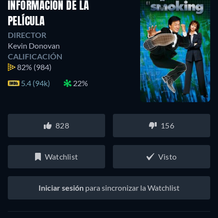
INFORMACIÓN DE LA
PELÍCULA
DIRECTOR
Kevin Donovan
CALIFICACIÓN
82%
(984)
5.4 (94k)
22%
828
156
Watchlist
Visto
Iniciar sesión
para sincronizar la Watchlist