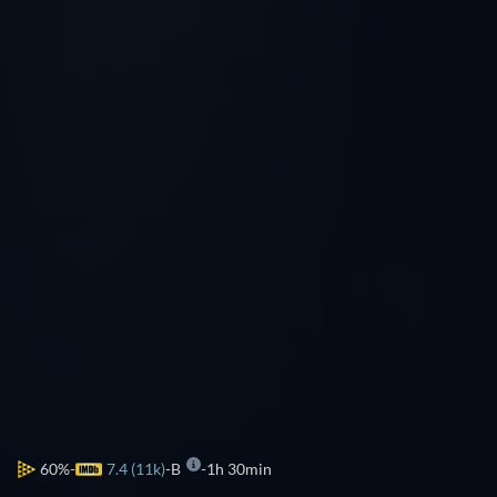
60%
7.4 (11k)
B
1h 30min