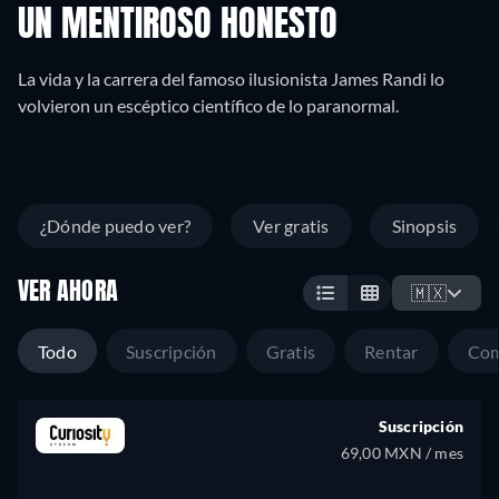
UN MENTIROSO HONESTO
La vida y la carrera del famoso ilusionista James Randi lo
volvieron un escéptico científico de lo paranormal.
¿Dónde puedo ver?
Ver gratis
Sinopsis
VER AHORA
🇲🇽
Todo
Suscripción
Gratis
Rentar
Com
Suscripción
69,00 MXN / mes