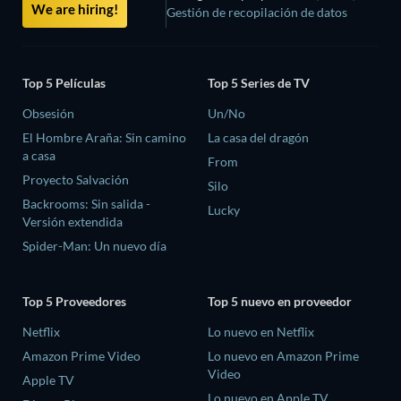
We are hiring!
Gestión de recopilación de datos
Top 5 Películas
Top 5 Series de TV
Obsesión
Un/No
El Hombre Araña: Sin camino
La casa del dragón
a casa
From
Proyecto Salvación
Silo
Backrooms: Sin salida -
Lucky
Versión extendida
Spider-Man: Un nuevo día
Top 5 Proveedores
Top 5 nuevo en proveedor
Netflix
Lo nuevo en Netflix
Amazon Prime Video
Lo nuevo en Amazon Prime
Video
Apple TV
Lo nuevo en Apple TV