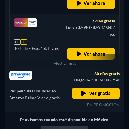
Ver ahora
7 días gratis
Luego 3,99€ (78,99 MXN) /
mes
CC
HD
104min
- Español, Inglés
Ver ahora
Mostrar más
30 días gratis
+ 5
Estados Unidos
Luego 149,00 MXN / mes
Ver películas similares en
Ver gratis
Amazon Prime Video gratis
EN PROMOCIÓN
Te avisamos cuando esté disponible en México.