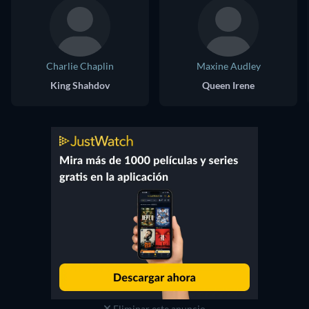
Charlie Chaplin
Maxine Audley
King Shahdov
Queen Irene
Eliminar este anuncio