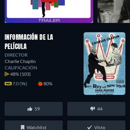
INFORMACIÓN DE LA
PELÍCULA
DIRECTOR
Charlie Chaplin
CALIFICACIÓN
48%
(103)
7.0 (9k)
80%
59
44
Watchlist
Visto